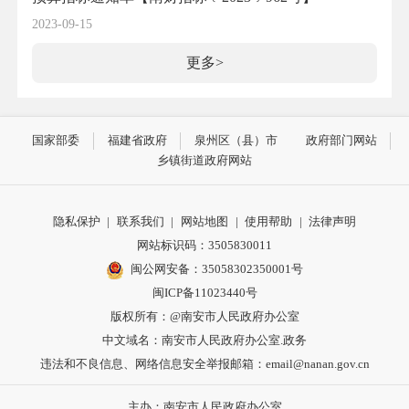
2023-09-15
更多>
国家部委
福建省政府
泉州区（县）市
政府部门网站
乡镇街道政府网站
隐私保护
|
联系我们
|
网站地图
|
使用帮助
|
法律声明
网站标识码：3505830011
闽公网安备：35058302350001号
闽ICP备11023440号
版权所有：@南安市人民政府办公室
中文域名：南安市人民政府办公室.政务
违法和不良信息、网络信息安全举报邮箱：email@nanan.gov.cn
主办：南安市人民政府办公室