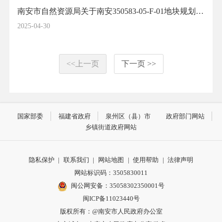
南安市自然资源局关于南安350583-05-F-01地块规划设计条件变更的公示
2025-04-30
<<上一页
下一页 >>
国家部委
福建省政府
泉州区（县）市
政府部门网站
乡镇街道政府网站
隐私保护
|
联系我们
|
网站地图
|
使用帮助
|
法律声明
网站标识码：3505830011
闽公网安备：35058302350001号
闽ICP备11023440号
版权所有：@南安市人民政府办公室