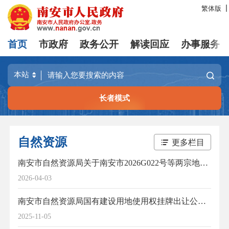
繁体版
首页
市政府
政务公开
解读回应
办事服务
长者模式
自然资源
更多栏目
南安市自然资源局关于南安市2026G022号等两宗地块国有建设用地使用权挂牌出让公告
2026-04-03
南安市自然资源局国有建设用地使用权挂牌出让公告（2025G056号地块）
2025-11-05