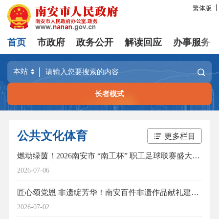
繁体版
首页
市政府
政务公开
解读回应
办事服务
长者模式
公共文化体育
更多栏目
燃动绿茵！2026南安市 “南工杯” 职工足球联赛盛大开幕
2026-07-06
匠心颂党恩 非遗绽芳华！南安百件非遗作品献礼建党105周年
2026-07-02