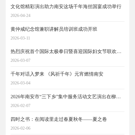
文化馆精彩演出助力南安这场千年海丝国宴成功举行
2026-04-24
黄仲咸纪念馆兼职讲解员培训班成功开班
2026-03-11
热烈庆祝首个国际太极拳日暨喜迎国际妇女节联欢晚会在南安举行
2026-03-07
千年对话入梦来 《风祈千年》元宵燃情南安
2026-03-04
2026年南安市“三下乡”集中服务活动文艺演出在柳城圆满举行
2026-02-07
四时之书：在阅读里走过春夏秋冬——夏之卷
2026-02-06