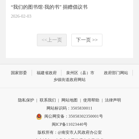
“我们的图书馆·我的书” 捐赠倡议书
2026-02-03
<<上一页
下一页 >>
国家部委
福建省政府
泉州区（县）市
政府部门网站
乡镇街道政府网站
隐私保护
|
联系我们
|
网站地图
|
使用帮助
|
法律声明
网站标识码：3505830011
闽公网安备：35058302350001号
闽ICP备11023440号
版权所有：@南安市人民政府办公室