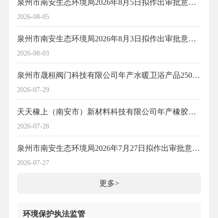
泉州市南安生态环境局2026年8月5日拟作出审批意见的建设项目公开（沪消消防科技有限公司年产消防水带500万米、消防设备13万件项目）
2026-08-05
泉州市南安生态环境局2026年8月3日拟作出审批意见的建设项目公开（泉州市三新塑业有限公司年总产6100吨可降解塑料袋项目）
2026-08-03
泉州市晟桓阀门科技有限公司年产水暖卫浴产品2500吨项目环境影响报告表受理情况公示（2026年7月29日）
2026-07-29
天天橡上（南安市）新材料科技有限公司年产橡胶制品（橡胶密封圈、密封垫）400吨项目环境影响报告表受理情况公示（2026年7月28日）
2026-07-28
泉州市南安生态环境局2026年7月27日拟作出审批意见的建设项目公开（泉州市冠维阀门科技有限公司年产铜阀门1000吨、水暖配件1000吨、消防阀门3000吨、进水软管50万米、塑料卫浴配件3000吨项目）
2026-07-27
更多>
环境保护执法监管