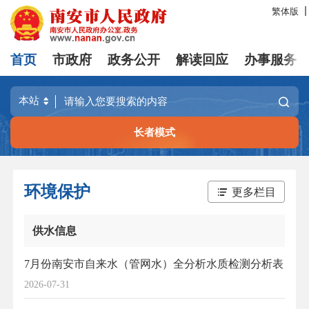
繁体版
首页
市政府
政务公开
解读回应
办事服务
长者模式
环境保护
更多栏目
供水信息
7月份南安市自来水（管网水）全分析水质检测分析表
2026-07-31