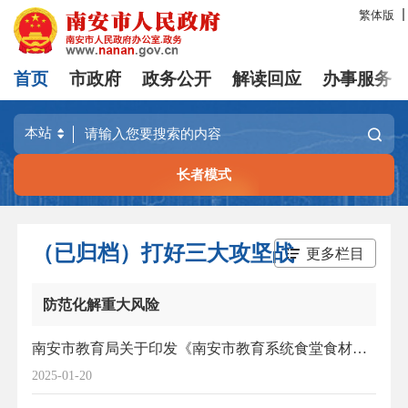
繁体版
首页
市政府
政务公开
解读回应
办事服务
长者模式
（已归档）打好三大攻坚战
更多栏目
防范化解重大风险
南安市教育局关于印发《南安市教育系统食堂食材采购管理工作意见(试行)》的通知
2025-01-20