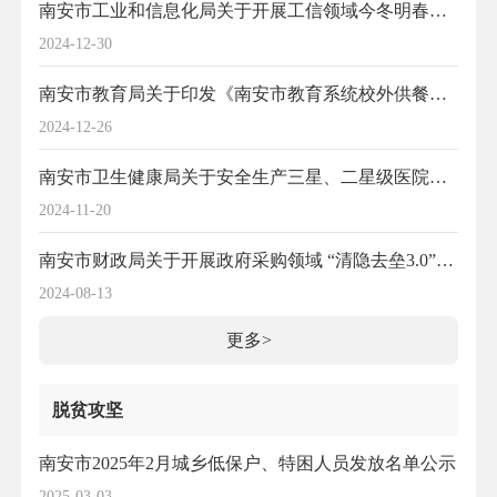
南安市工业和信息化局关于开展工信领域今冬明春安全生产隐患排查整治专项行动的通知
2024-12-30
南安市教育局关于印发《南安市教育系统校外供餐管理工作规定（试行）》的通知
2024-12-26
南安市卫生健康局关于安全生产三星、二星级医院公示
2024-11-20
南安市财政局关于开展政府采购领域 “清隐去垒3.0”专项行动的通知
2024-08-13
更多>
脱贫攻坚
南安市2025年2月城乡低保户、特困人员发放名单公示
2025-03-03