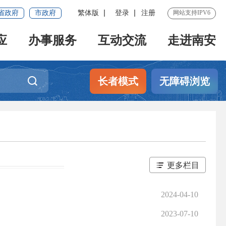
省政府
市政府
繁体版
登录
注册
网站支持IPV6
应
办事服务
互动交流
走进南安
长者模式
无障碍浏览
更多栏目
2024-04-10
2023-07-10