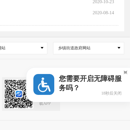
2020-10-23
2020-08-14
网站
乡镇街道政府网站

您需要开启无障碍服
务吗？
闽政通
APP
18秒后关闭
扫一扫下
载APP