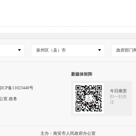
泉州区（县）市
政府部门
新媒体矩阵
ICP备11023440号
今日南安
扫一扫关
公室.政务
注
主办：南安市人民政府办公室