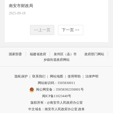
南安市财政局
2025-09-18
<<上一页
下一页 >>
国家部委
福建省政府
泉州区（县）市
政府部门网站
乡镇街道政府网站
隐私保护
|
联系我们
|
网站地图
|
使用帮助
|
法律声明
网站标识码：3505830011
闽公网安备：35058302350001号
闽ICP备11023440号
版权所有：@南安市人民政府办公室
中文域名：南安市人民政府办公室.政务