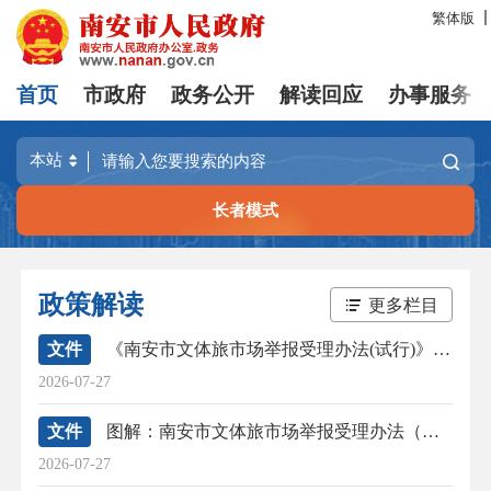
繁体版
首页
市政府
政务公开
解读回应
办事服务
长者模式
政策解读
更多栏目
文件
《南安市文体旅市场举报受理办法(试行)》 的政策解读
2026-07-27
文件
图解：南安市文体旅市场举报受理办法（试行）
2026-07-27