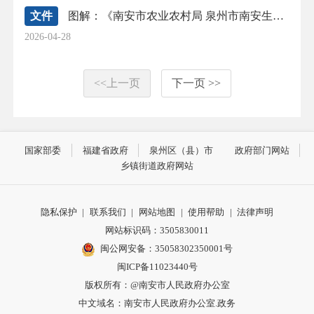
文件
图解：《南安市农业农村局 泉州市南安生态环境局 南安市财政局关于印发南安市生猪养殖规范改造提升奖补实施方案的通知》
2026-04-28
<<上一页
下一页 >>
国家部委
福建省政府
泉州区（县）市
政府部门网站
乡镇街道政府网站
隐私保护
|
联系我们
|
网站地图
|
使用帮助
|
法律声明
网站标识码：3505830011
闽公网安备：35058302350001号
闽ICP备11023440号
版权所有：@南安市人民政府办公室
中文域名：南安市人民政府办公室.政务