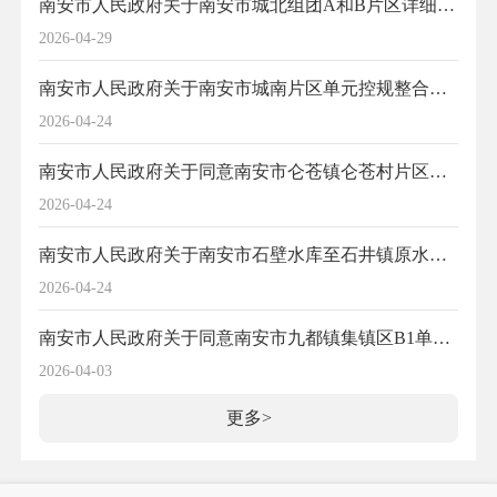
南安市人民政府关于南安市城北组团A和B片区详细规划修编02—I—01~02地块图则的批复
2026-04-29
南安市人民政府关于南安市城南片区单元控规整合修编及城市设计（08单元A—34~36 地块）动态维护的批复
2026-04-24
南安市人民政府关于同意南安市仑苍镇仑苍村片区N单元详细规划动态维护（2026）的批复
2026-04-24
南安市人民政府关于南安市石壁水库至石井镇原水管道工程泵站项目独立城镇建设用地详细规划（含选址论证专章）的批复
2026-04-24
南安市人民政府关于同意南安市九都镇集镇区B1单元详细规划（2025）的批复
2026-04-03
更多>