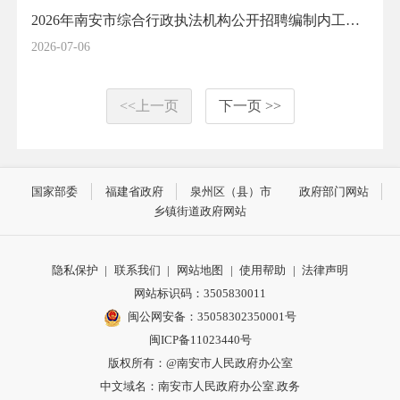
2026年南安市综合行政执法机构公开招聘编制内工作人员拟聘用人员公示(1)
2026-07-06
<<上一页
下一页 >>
国家部委
福建省政府
泉州区（县）市
政府部门网站
乡镇街道政府网站
隐私保护
|
联系我们
|
网站地图
|
使用帮助
|
法律声明
网站标识码：3505830011
闽公网安备：35058302350001号
闽ICP备11023440号
版权所有：@南安市人民政府办公室
中文域名：南安市人民政府办公室.政务