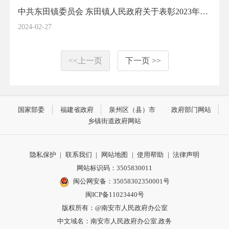
中共东田镇委员会 东田镇人民政府关于表彰2023年度先进集体和先进个人的通报
2024-02-27
<<上一页
下一页 >>
国家部委
福建省政府
泉州区（县）市
政府部门网站
乡镇街道政府网站
隐私保护
|
联系我们
|
网站地图
|
使用帮助
|
法律声明
网站标识码：3505830011
闽公网安备：35058302350001号
闽ICP备11023440号
版权所有：@南安市人民政府办公室
中文域名：南安市人民政府办公室.政务