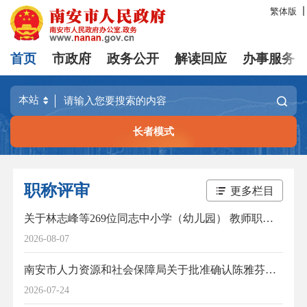
繁体版
首页
市政府
政务公开
解读回应
办事服务
长者模式
职称评审
更多栏目
关于林志峰等269位同志中小学（幼儿园） 教师职务评审结果的公示
2026-08-07
南安市人力资源和社会保障局关于批准确认陈雅芬同志助理兽医师职务任职资格的通知
2026-07-24