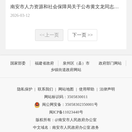
南安市人力资源和社会保障局关于公布黄文龙同志国土空间规划专业高级工程师职称的通知
2026-03-12
<<上一页
下一页 >>
国家部委
福建省政府
泉州区（县）市
政府部门网站
乡镇街道政府网站
隐私保护
|
联系我们
|
网站地图
|
使用帮助
|
法律声明
网站标识码：3505830011
闽公网安备：35058302350001号
闽ICP备11023440号
版权所有：@南安市人民政府办公室
中文域名：南安市人民政府办公室.政务