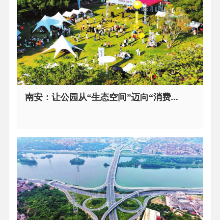
南安：让公园从“生态空间”迈向“消费...