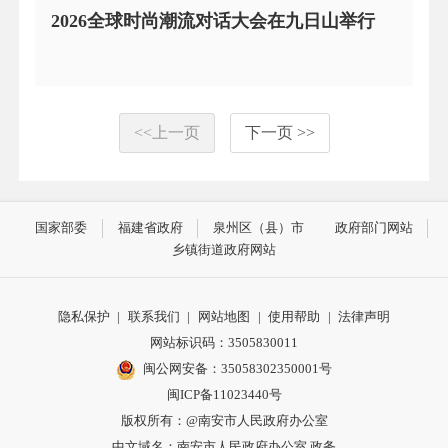
2026全球时尚潮流对话大会在九日山举行
<<上一页
下一页 >>
国家部委
福建省政府
泉州区（县）市
政府部门网站
乡镇街道政府网站
隐私保护
|
联系我们
|
网站地图
|
使用帮助
|
法律声明
网站标识码：3505830011
闽公网安备：35058302350001号
闽ICP备11023440号
版权所有：@南安市人民政府办公室
中文域名：南安市人民政府办公室.政务