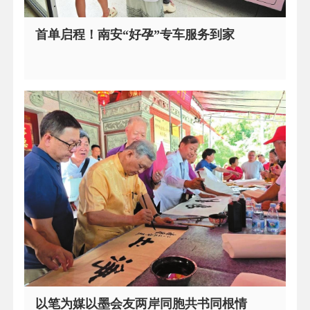
首单启程！南安“好孕”专车服务到家
以笔为媒以墨会友两岸同胞共书同根情