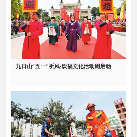
九日山“五一”祈风·饮福文化活动周启动