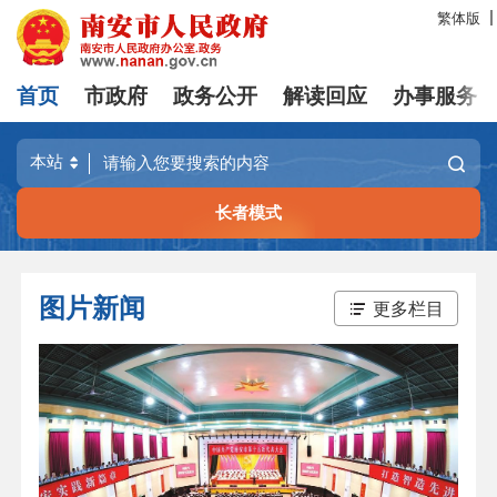
繁体版
首页
市政府
政务公开
解读回应
办事服务
长者模式
图片新闻
更多栏目