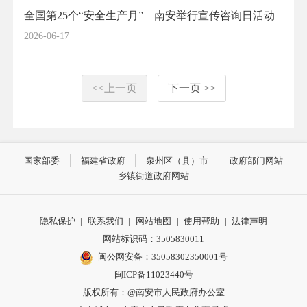
全国第25个“安全生产月” 南安举行宣传咨询日活动
2026-06-17
<<上一页
下一页 >>
国家部委
福建省政府
泉州区（县）市
政府部门网站
乡镇街道政府网站
隐私保护
|
联系我们
|
网站地图
|
使用帮助
|
法律声明
网站标识码：3505830011
闽公网安备：35058302350001号
闽ICP备11023440号
版权所有：@南安市人民政府办公室