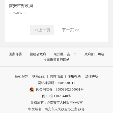
南安市财政局
2025-09-18
<<上一页
下一页 >>
国家部委
福建省政府
泉州区（县）市
政府部门网站
乡镇街道政府网站
隐私保护
|
联系我们
|
网站地图
|
使用帮助
|
法律声明
网站标识码：3505830011
闽公网安备：35058302350001号
闽ICP备11023440号
版权所有：@南安市人民政府办公室
中文域名：南安市人民政府办公室.政务