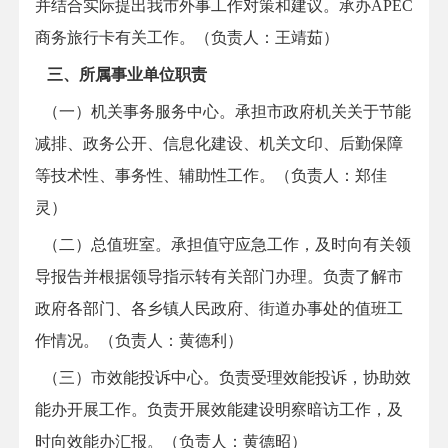
并结合实际提出我市外事工作对策和建议。承办APEC
商务旅行卡有关工作。（负责人：王靖茹）
三、所属事业单位职责
（一）机关事务服务中心。
承担市政府机关关于节能
减排、政务公开、信息化建设、机关文印、后勤保障
等技术性、事务性、辅助性工作。（负责人：郑佳
灵
）
（二）总值班室。
承担值守应急工作，及时向有关领
导报告并根据领导指示转有关部门办理。负责了解市
政府各部门、各乡镇人民政府、街道办事处的值班工
作情况。（负责人：黄德利）
（三）市效能投诉中心。负责受理效能投诉，协助效
能办开展工作。负责开展效能建设明察暗访工作，及
时向效能办汇报。（负责人：黄德昭）