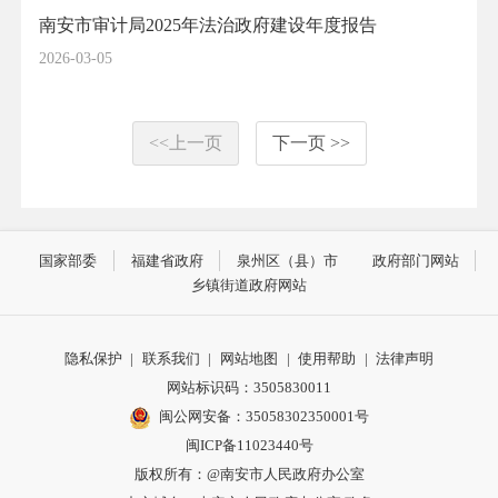
南安市审计局2025年法治政府建设年度报告
2026-03-05
<<上一页
下一页 >>
国家部委
福建省政府
泉州区（县）市
政府部门网站
乡镇街道政府网站
隐私保护
|
联系我们
|
网站地图
|
使用帮助
|
法律声明
网站标识码：3505830011
闽公网安备：35058302350001号
闽ICP备11023440号
版权所有：@南安市人民政府办公室