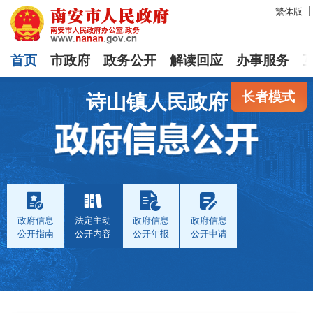
繁体版
首页
市政府
政务公开
解读回应
办事服务
长者模式
诗山镇人民政府
政府信息
法定主动
政府信息
政府信息
公开指南
公开内容
公开年报
公开申请