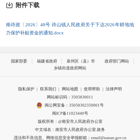
附件下载
南诗政〔2026〕48号 诗山镇人民政府关于下达2026年耕地地
力保护补贴资金的通知.docx
国家部委
福建省政府
泉州区（县）市
政府部门网站
乡镇街道政府网站
隐私保护
|
联系我们
|
网站地图
|
使用帮助
|
法律声明
网站标识码：3505830011
闽公网安备：35058302350001号
闽ICP备11023440号
版权所有：@南安市人民政府办公室
中文域名：南安市人民政府办公室.政务
违法和不良信息、网络信息安全举报邮箱：email@nanan.gov.cn