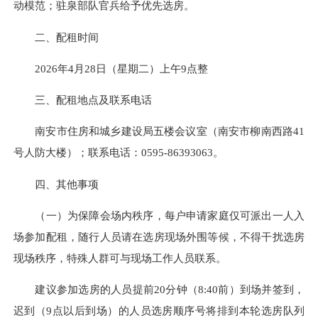
动模范；驻泉部队官兵给予优先选房。
二、配租时间
2026年4月28日（星期二）上午9点整
三、配租地点及联系电话
南安市住房和城乡建设局五楼会议室（南安市柳南西路41
号人防大楼）；联系电话：
0595-86393063
。
四、其他事项
（一）为保障会场内秩序，每户申请家庭仅可派出一人入
场参加配租，随行人员请在选房现场外围等候，不得干扰选房
现场秩序，特殊人群可与现场工作人员联系。
建议参加选房的人员提前20分钟（8:40前）到场并签到，
迟到（9点以后到场）的人员选房顺序号将排到本轮选房队列