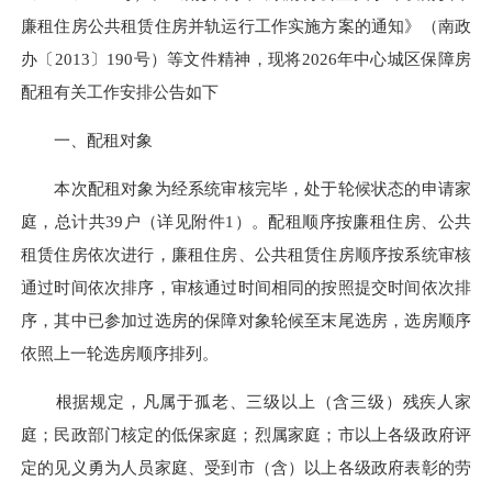
廉租住房公共租赁住房并轨运行工作实施方案的通知》（南政
办〔2013〕190号）等文件精神，现将2026年中心城区保障房
配租有关工作安排公告如下
一、配租对象
本次配租对象为经系统审核完毕，处于轮候状态的申请家
庭，总计共39户（详见附件1）。配租顺序按廉租住房、公共
租赁住房依次进行，廉租住房、公共租赁住房顺序按系统审核
通过时间依次排序，审核通过时间相同的按照提交时间依次排
序，其中已参加过选房的保障对象轮候至末尾选房，选房顺序
依照上一轮选房顺序排列。
根据规定，凡属于孤老、三级以上（含三级）残疾人家
庭；民政部门核定的低保家庭；烈属家庭；市以上各级政府评
定的见义勇为人员家庭、受到市（含）以上各级政府表彰的劳