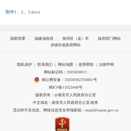
附件1、2、3.docx
国家部委
福建省政府
泉州区（县）市
政府部门网站
乡镇街道政府网站
隐私保护
|
联系我们
|
网站地图
|
使用帮助
|
法律声明
网站标识码：3505830011
闽公网安备：35058302350001号
闽ICP备11023440号
版权所有：@南安市人民政府办公室
中文域名：南安市人民政府办公室.政务
违法和不良信息、网络信息安全举报邮箱：email@nanan.gov.cn