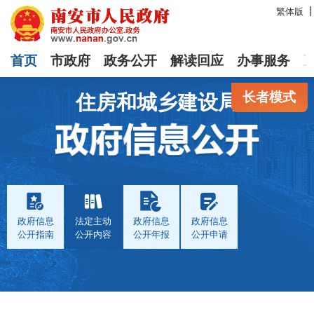
繁体版
首页
市政府
政务公开
解读回应
办事服务
长者模式
住房和城乡建设局
政府信息
法定主动
政府信息
政府信息
公开指南
公开内容
公开年报
公开申请