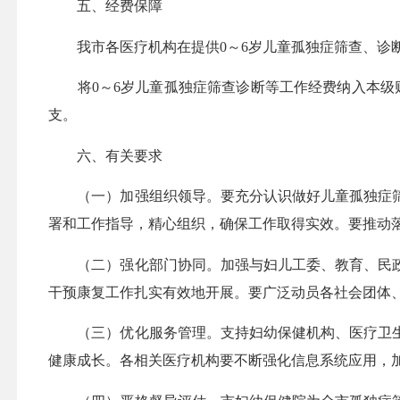
五、经费保障
我市各医疗机构在提供0～6岁儿童孤独症筛查、诊断
将0～6岁儿童孤独症筛查诊断等工作经费纳入本级财
支。
六、有关要求
（一）加强组织领导。要充分认识做好儿童孤独症筛
署
和工作指导，精心组织，确保工作取得实效。要推动
（二）强化部门协同。加强与妇儿工委、教育、民政
干预康复工作扎实有效地开展。要广泛动员各社会团体
（三）优化服务管理。支持妇幼保健机构、医疗卫生
健康成长。各相关医疗机构要不断强化信息系统应用，