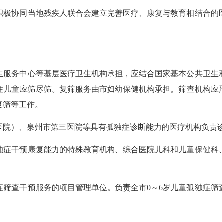
极协同当地残疾人联合会建立完善医疗、康复与教育相结合的医
服务中心等基层医疗卫生机构承担，应结合国家基本公共卫生和
住儿童应筛尽筛。复筛服务由市妇幼保健机构承担。筛查机构应严格
复筛等工作。
院）、泉州市第三医院等具有孤独症诊断能力的医疗机构负责
症干预康复能力的特殊教育机构、综合医院儿科和儿童保健科、
。
查干预服务的项目管理单位。负责全市0～6岁儿童孤独症筛