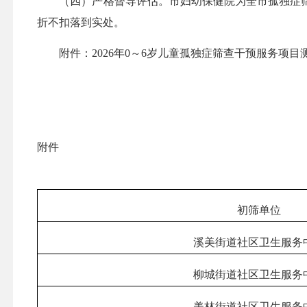
（四）严格督导评估。市妇幼保健院为全市孤独症筛查
折不扣落到实处。
附件：2026年0～6岁儿童孤独症筛查干预服务项目
附件
初筛单位
溪美街道社区卫生服务
柳城街道社区卫生服务
美林街道社区卫生服务