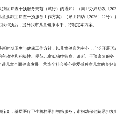
症筛查干预服务规范（试行）的通知》（国卫办妇幼发〔202
0～6岁儿童孤独症筛查干预服务工作方案》（泉卫妇幼〔2026〕2
童症状和预后，提升我市儿童健康水平，特制定本方案。
新时期卫生与健康工作方针，以儿童健康为中心，广泛开展形式
的主动性和积极性。规范儿童孤独症筛查、诊断、干预康复服务
促进儿童全面健康发展，营造全社会关心关爱孤独症儿童的良好
筛查，基层医疗卫生机构承担初筛服务，市妇幼保健院承担复筛