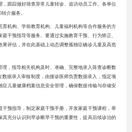
理，跟踪做好筛查异常儿童转诊、追访动员工作。各单位
和转介服务。
育机构、学前教育机构、儿童福利机构等合作服务的方
家庭干预指导等服务。要通过实施教育干预、行为矫正、
效果评估，并在此基础上动态调整孤独症确诊儿童及高危
管理，指导相关机构及时、准确、完整地录入筛查诊断数
建立数据录入审核制度，由接诊医师负责数据录入，指定项
独症儿童健康档案信息安全管理，确保数据传输与存储安
干预指导，制定家庭干预手册，开发家庭干预课程，举
保其充分认识到早诊断早干预的重要性，提高后续诊治的