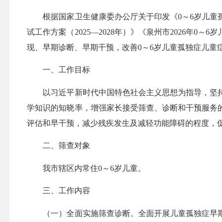
根据国家卫生健康委办公厅关于印发《0～6岁儿童孤独
试工作方案（2025—2028年）》《泉州市2026年
现、早期诊断、早期干预，改善0～6岁儿童孤独症儿
一、工作目标
以习近平新时代中国特色社会主义思想为指导，坚持
学知识的知晓率，增强家长接受筛查、诊断和干预服务
评估和早干预，减少残疾发生及减轻功能障碍的程度，
二、筛查对象
我市辖区内常住0～6岁儿童。
三、工作内容
（一）全面实施筛查诊断。全面开展儿童孤独症早期