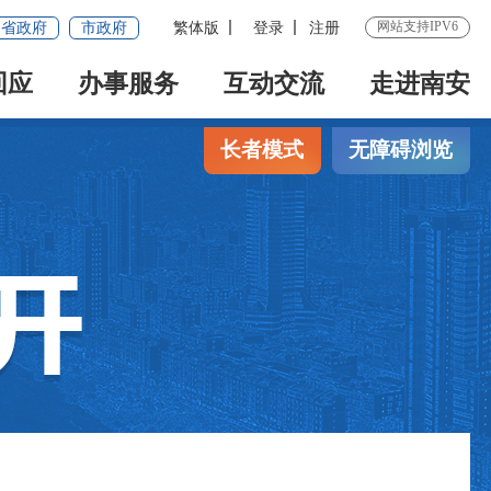
网站支持IPV6
省政府
市政府
繁体版
登录
注册
回应
办事服务
互动交流
走进南安
长者模式
无障碍浏览