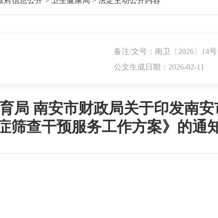
政府信息公开
>
卫生健康局
>
法定主动公开内容
备注/文号：南卫〔2026〕14号
公文生成日期：2026-02-11
育局 南安市财政局关于印发南安市2
症筛查干预服务工作方案》的通