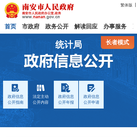
繁体版
首页
市政府
政务公开
解读回应
办事服务
长者模式
统计局
政府信息
法定主动
政府信息
政府信息
公开指南
公开内容
公开年报
公开申请