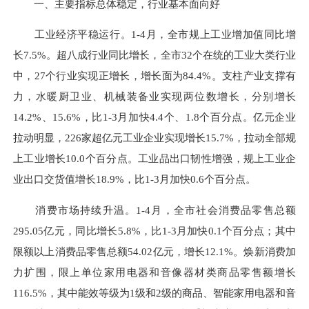
一、主要指标总体稳定，行业基本面向好
工业经济平稳运行。1-4月，全市规上工业增加值同比增
长7.5%。超八成行业同比增长，全市32个在统的工业大类行业
中，27个行业实现正增长，增长面为84.4%。支柱产业支撑有
力，水暖厨卫业、机械装备业实现两位数增长，分别增长
14.2%、15.6%，比1-3月加快4.4个、1.8个百分点。亿元企业
拉动明显，226家超亿元工业企业实现增长15.7%，拉动全部规
上工业增长10.0个百分点。工业品出口韧性增强，规上工业企
业出口交货值增长18.9%，比1-3月加快0.6个百分点。
消费市场持续升温。1-4月，全市社会消费品零售总额
295.05亿元，同比增长5.8%，比1-3月加快0.1个百分点；其中
限额以上消费品零售总额54.02亿元，增长12.1%。焕新消费加
力扩围，限上单位家用电器和音像器材类商品零售额增长
116.5%，其中能效等级为1级和2级的商品、智能家用电器和音