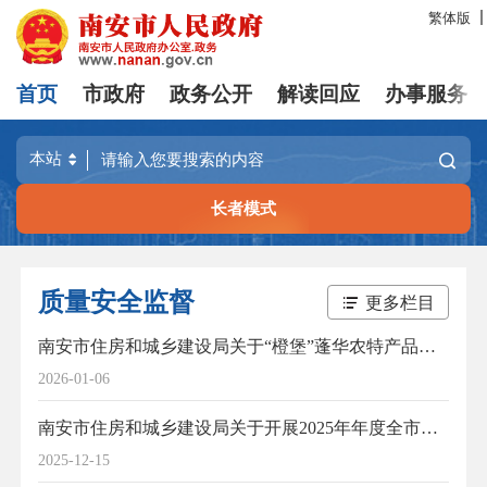
繁体版
首页
市政府
政务公开
解读回应
办事服务
长者模式
质量安全监督
更多栏目
南安市住房和城乡建设局关于“橙堡”蓬华农特产品展示中心（一期）项目监理单位履职不到位的通报
2026-01-06
南安市住房和城乡建设局关于开展2025年年度全市建设工程综合执法检查的通知
2025-12-15