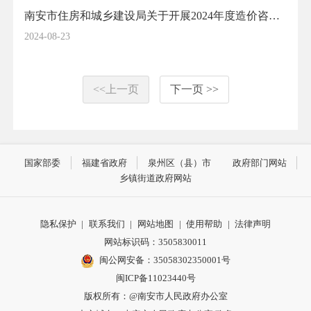
南安市住房和城乡建设局关于开展2024年度造价咨询企业日常执业行为专项检查的通知
2024-08-23
<<上一页
下一页 >>
国家部委
福建省政府
泉州区（县）市
政府部门网站
乡镇街道政府网站
隐私保护
|
联系我们
|
网站地图
|
使用帮助
|
法律声明
网站标识码：3505830011
闽公网安备：35058302350001号
闽ICP备11023440号
版权所有：@南安市人民政府办公室