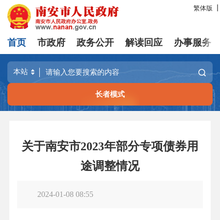
繁体版
首页
市政府
政务公开
解读回应
办事服务
长者模式
关于南安市2023年部分专项债券用
途调整情况
2024-01-08 08:55