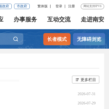
省政府
市政府
繁体版
登录
注册
网站支持IPV6
应
办事服务
互动交流
走进南安
长者模式
无障碍浏览
更多栏目
2026-07-31
2026-07-29