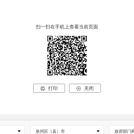
扫一扫在手机上查看当前页面
打印
关闭


泉州区（县）市
政府部门