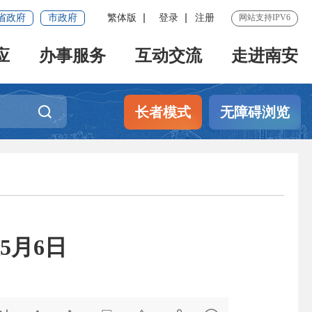
省政府
市政府
繁体版
登录
注册
网站支持IPV6
应
办事服务
互动交流
走进南安
长者模式
无障碍浏览
5月6日