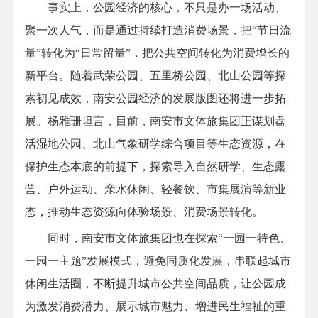
事实上，公园经济的核心，不只是办一场活动、
聚一次人气，而是通过持续打造消费场景，把“节日流
量”转化为“日常留量”，把公共空间转化为消费增长的
新平台。随着武荣公园、五里桥公园、北山公园等探
索初见成效，南安公园经济的发展版图还将进一步拓
展。杨雅珊坦言，目前，南安市文体旅集团正谋划盘
活湿地公园、北山气象研学综合项目等生态资源，在
保护生态本底的前提下，探索导入自然研学、生态露
营、户外运动、亲水休闲、轻餐饮、市集展演等新业
态，推动生态资源向体验场景、消费场景转化。
同时，南安市文体旅集团也在探索“一园一特色、
一园一主题”发展模式，避免同质化发展，串联起城市
休闲生活圈，不断提升城市公共空间品质，让公园成
为激发消费潜力、展示城市魅力、增进民生福祉的重