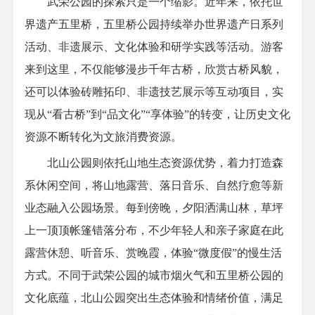
武荣公园的探索只是一个缩影。近年来，依托世
界遗产五里桥，五里桥公园持续举办世界遗产日系列
活动、非遗展示、文化体验和研学实践等活动。游客
来到这里，不仅能够漫步千年古桥，欣赏古桥风貌，
还可以体验砖雕拓印、非遗技艺展示等互动项目，实
现从“看古桥”到“品文化”“享体验”的转变，让历史文化
资源不断转化为文旅消费资源。
北山公园则依托山地生态资源优势，着力打造森
系休闲空间，将山地露营、落日音乐、自然疗愈等新
业态融入公园场景。每到傍晚，夕阳洒满山林，草坪
上一顶顶帐篷错落分布，不少年轻人和亲子家庭在此
露营休憩、听音乐、赏晚霞，体验“微度假”的慢生活
方式。不同于武荣公园的城市烟火气和五里桥公园的
文化底蕴，北山公园突出生态体验和情绪价值，满足