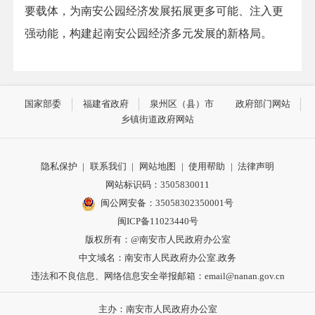
要载体，为南安公园经济发展拓展更多可能、注入更
强动能，构建起南安公园经济多元发展的新格局。
国家部委
福建省政府
泉州区（县）市
政府部门网站
乡镇街道政府网站
隐私保护
|
联系我们
|
网站地图
|
使用帮助
|
法律声明
网站标识码：3505830011
闽公网安备：35058302350001号
闽ICP备11023440号
版权所有：@南安市人民政府办公室
中文域名：南安市人民政府办公室.政务
违法和不良信息、网络信息安全举报邮箱：email@nanan.gov.cn
主办：南安市人民政府办公室