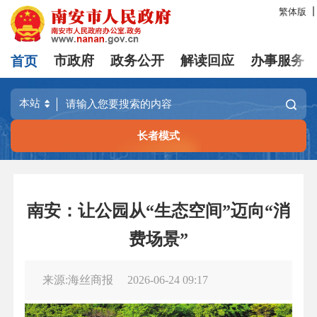
繁体版
首页
市政府
政务公开
解读回应
办事服务
长者模式
南安：让公园从“生态空间”迈向“消
费场景”
来源:海丝商报
2026-06-24 09:17