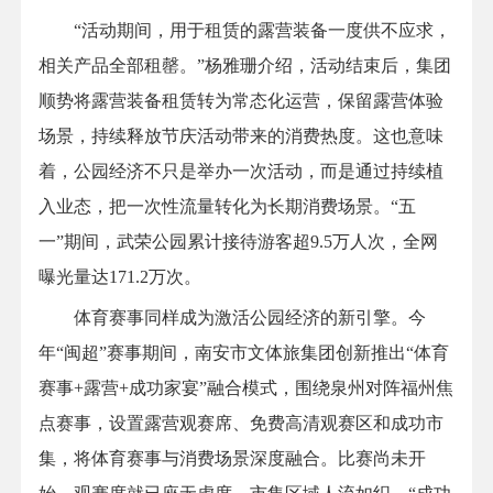
“活动期间，用于租赁的露营装备一度供不应求，
相关产品全部租罄。”杨雅珊介绍，活动结束后，集团
顺势将露营装备租赁转为常态化运营，保留露营体验
场景，持续释放节庆活动带来的消费热度。这也意味
着，公园经济不只是举办一次活动，而是通过持续植
入业态，把一次性流量转化为长期消费场景。“五
一”期间，武荣公园累计接待游客超9.5万人次，全网
曝光量达171.2万次。
体育赛事同样成为激活公园经济的新引擎。今
年“闽超”赛事期间，南安市文体旅集团创新推出“体育
赛事+露营+成功家宴”融合模式，围绕泉州对阵福州焦
点赛事，设置露营观赛席、免费高清观赛区和成功市
集，将体育赛事与消费场景深度融合。比赛尚未开