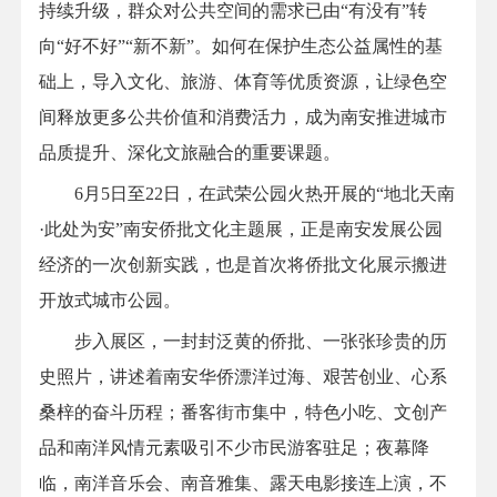
持续升级，群众对公共空间的需求已由“有没有”转
向“好不好”“新不新”。如何在保护生态公益属性的基
础上，导入文化、旅游、体育等优质资源，让绿色空
间释放更多公共价值和消费活力，成为南安推进城市
品质提升、深化文旅融合的重要课题。
6月5日至22日，在武荣公园火热开展的“地北天南
·此处为安”南安侨批文化主题展，正是南安发展公园
经济的一次创新实践，也是首次将侨批文化展示搬进
开放式城市公园。
步入展区，一封封泛黄的侨批、一张张珍贵的历
史照片，讲述着南安华侨漂洋过海、艰苦创业、心系
桑梓的奋斗历程；番客街市集中，特色小吃、文创产
品和南洋风情元素吸引不少市民游客驻足；夜幕降
临，南洋音乐会、南音雅集、露天电影接连上演，不