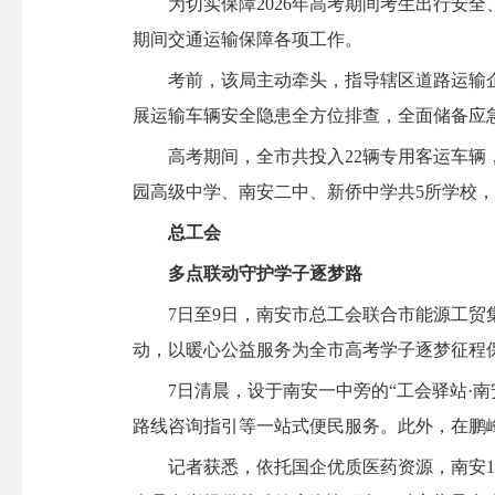
为切实保障2026年高考期间考生出行安全
期间交通运输保障各项工作。
考前，该局主动牵头，指导辖区道路运输企
展运输车辆安全隐患全方位排查，全面储备应
高考期间，全市共投入22辆专用客运车辆，
园高级中学、南安二中、新侨中学共5所学校，
总工会
多点联动守护学子逐梦路
7日至9日，南安市总工会联合市能源工贸集团
动，以暖心公益服务为全市高考学子逐梦征程
7日清晨，设于南安一中旁的“工会驿站·南
路线咨询指引等一站式便民服务。此外，在鹏
记者获悉，依托国企优质医药资源，南安13