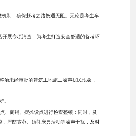
撤机制，确保赶考之路畅通无阻。无论是考生车
开展专项清查，为考生打造安全舒适的备考环
整治未经审批的建筑工地施工噪声扰民现象，
”。
点、商铺、摆摊设点进行检查整顿；同时，及
控，严防丧葬、婚礼庆典活动等噪声干扰，及时