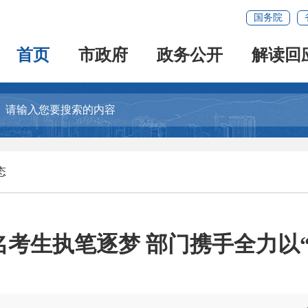
国务院
首页
市政府
政务公开
解读回
态
名考生执笔逐梦 部门携手全力以“