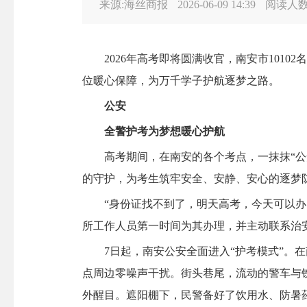
来源:海丝商报
2026-06-09 14:39
阅读人
2026年高考即将圆满收官，南安市1010
位暖心保障，为万千学子护航逐梦之路。
公安
全警护考为梦想暖心护航
高考期间，在南安的各个考点，一抹抹“公安
的守护，为考生筑牢安全、安静、安心的逐梦
“身份证找不到了，明天高考，今天可以办出
所工作人员第一时间为其办理，并主动联系治
7日起，南安公安全面进入“护考模式”。在
点周边零噪声干扰。街头巷尾，流动的警车与
外醒目。遮阳棚下，民警备好了饮用水、防暑药