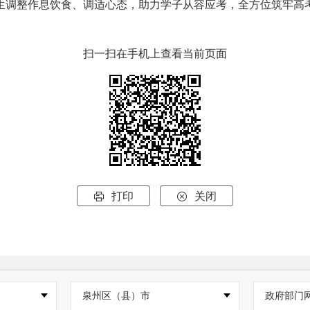
生调整作息饮食、调适心态，助力学子从容应考，全方位筑牢高
扫一扫在手机上查看当前页面
打印
关闭


泉州区（县）市
政府部门