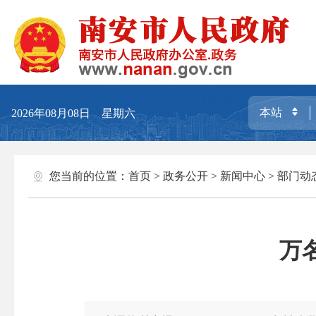
2026年08月08日 星期六
您当前的位置：
首页
>
政务公开
>
新闻中心
>
部门动
万