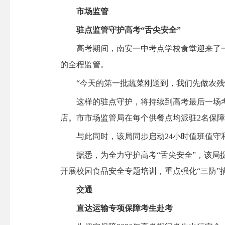
市场监管
驻点监管守护高考“舌尖安全”
高考期间，南安一中考点学校食堂迎来了一批
的全程监管。
“今天的第一批蔬菜刚送到，我们先做农残快
这样的驻点守护，将持续到高考最后一场考试
店。市市场监管局在每个供餐点均派驻2名保
与此同时，该局同步启动24小时值班值守和1
据悉，为全力守护高考“舌尖安全”，该局提前
开展校园食品安全专题培训，重点强化“三防”
交通
直达运输专项保障考生赴考