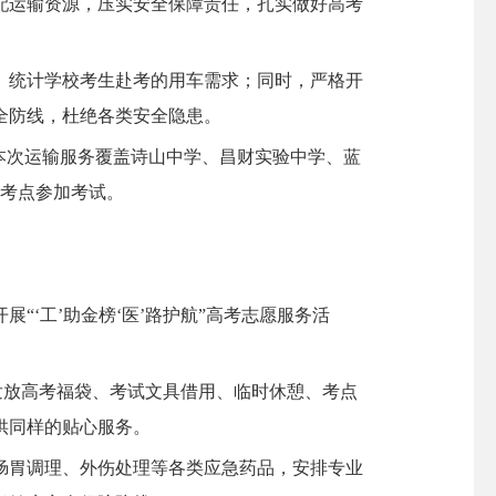
配运输资源，压实安全保障责任，扎实做好高考
统计学校考生赴考的用车需求；同时，严格开
全防线，杜绝各类安全隐患。
本次运输服务覆盖诗山中学、昌财实验中学、蓝
个考点参加考试。
‘工’助金榜‘医’路护航”高考志愿服务活
发放高考福袋、考试文具借用、临时休憩、考点
供同样的贴心服务。
肠胃调理、外伤处理等各类应急药品，安排专业