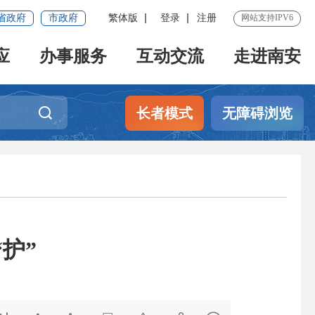
省政府
市政府
繁体版
登录
注册
网站支持IPV6
应
办事服务
互动交流
走进南安
长者模式
无障碍浏览
护”