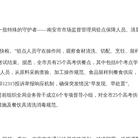
特殊的守护者——南安市市场监督管理局驻点保障人员。清晨
检。”驻点人员守在操作间，观察食材清洗、切配、烹饪、留
结束。据悉，全市共有25个高考供餐点，其中包括8个考点学校
障人员，从原料采购查验、加工操作规范、食品留样到餐食供应
2315投诉举报响应机制，确保突发情况“早发现、早处置”。
组织全局业务骨干成立6个专项督导小组，对全市25个高考供餐
措施及餐饮具清洗消毒规范。