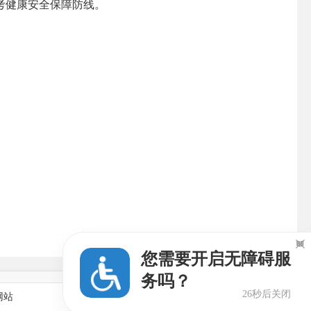
考健康安全保障防线。

您需要开启无障碍服
务吗？
25秒后关闭
网站
乡镇街道政府网站