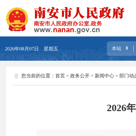
2026年08月07日 星期五
您当前的位置：
首页
>
政务公开
>
新闻中心
>
部门动
202