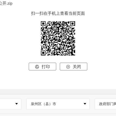
.zip
扫一扫在手机上查看当前页面
打印
关闭


泉州区（县）市
政府部门