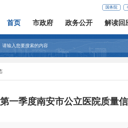
国务院
首页
市政府
政务公开
解读回
态
6年第一季度南安市公立医院质量