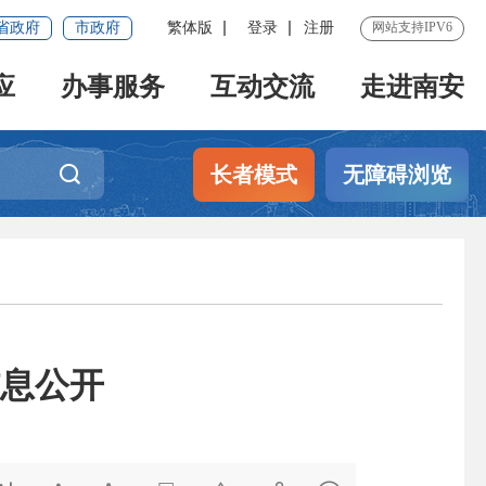
省政府
市政府
繁体版
登录
注册
网站支持IPV6
应
办事服务
互动交流
走进南安
长者模式
无障碍浏览
信息公开