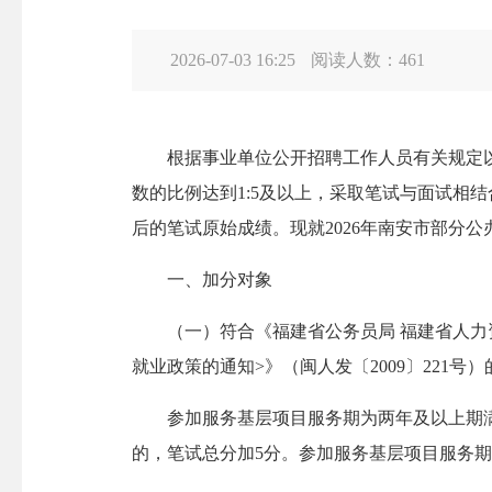
2026-07-03 16:25
阅读人数：
461
根据事业单位公开招聘工作人员有关规定以及
数的比例达到1:5及以上，采取笔试与面试相
后的笔试原始成绩。现就2026年南安市部分
一、加分对象
（一）符合《福建省公务员局 福建省人力资
就业政策的通知>》（闽人发〔2009〕221
参加服务基层项目服务期为两年及以上期满考
的，笔试总分加5分。参加服务基层项目服务