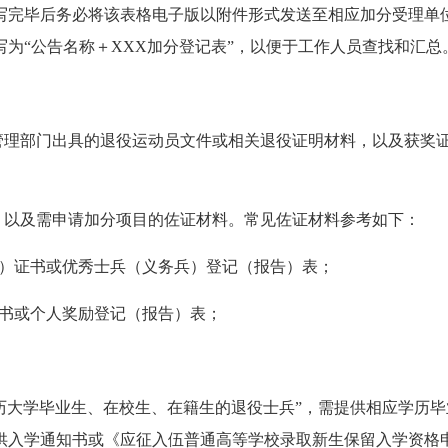
完毕后务必将该表格电子版以附件形式发送至相应加分受理单位
为“公告名称＋XXX加分登记表”，以便于工作人员查找和汇总
理部门出具的退役运动员文件或相关退役证明材料，以及获奖
以及需申请加分项目的佐证材料。常见佐证材料参考如下：
）证书或优秀士兵（义务兵）登记（报告）表；
书或个人奖励登记（报告）表；
大学毕业生、在校生、在籍生的退役士兵”，需提供相应学历毕
入学通知书或《应征入伍普通高等学校录取新生保留入学资格申