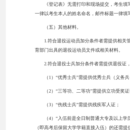
《登记表》无需打印和现场提交，考生填写
一律以考生本人的姓名命名，邮件标题一律填写
（五）其他材料。
1.符合退役运动员加分条件者需提供相关管
育部门出具的退役运动员文件或相关材料。
2.符合退役士兵加分条件者需提供退役证，
（1）“优秀士兵”需提供优秀士兵（义务兵
（2）“三等功、二等功”需提供立功受奖证
（3）“伤残士兵”需提供残疾军人证；
（4）“入伍前是全日制普通大专及以上学历
（即高考后保留大学学籍直接入伍）的还需提供