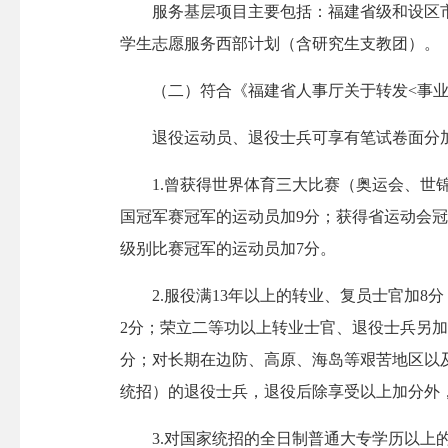
服务基层项目主要包括：福建省级和设区市级
学生志愿服务西部计划（含研究生支教团）。
（二）符合《福建省人事厅关于转发<事业单位
退役运动员、退役士兵可享有笔试卷面分加
1.曾获得世界体育三大比赛（奥运会、世锦
国冠军赛冠军的运动员加9分；获得省运动会冠
级别比赛冠军的运动员加7分。
2.服役满13年以上的转业、复员士官加8分；
2分；荣立二等功以上转业士官、退役士兵另加
分；对长期在边防、高原、海岛等艰苦地区以
统招）的退役士兵，退役后除享受以上加分外
3.对国家统招的全日制普通大专学历以上的大