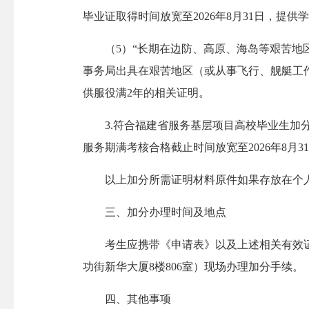
毕业证取得时间放宽至2026年8月31日，提
（5）“长期在边防、高原、海岛等艰苦地区
事务局出具在艰苦地区（或从事飞行、舰艇工作
供服役满2年的相关证明。
3.符合福建省服务基层项目高校毕业生加分
服务期满考核合格截止时间放宽至2026年8
以上加分所需证明材料原件如果存放在个人
三、加分办理时间及地点
考生应携带《申请表》以及上述相关有效证明材料，
功街新华大厦8楼806室）现场办理加分手续。
四、其他事项