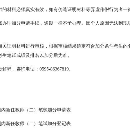
的材料必须真实有效，如有伪造证明材料等弄虚作假行为者一
办理加分申请手续，逾期一律不予办理。因个人原因无法到现场
证明材料进行审核，根据审核结果确定符合加分条件考生的名
考生笔试成绩及排名以加分后为准。
询电话：0595-86367819。
制内新任教师（二）笔试加分申请表
制内新任教师（二）笔试加分登记表