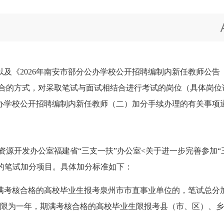
《2026年南安市部分公办学校公开招聘编制内新任教师公告
结合的方式，对采取笔试与面试相结合进行考试的岗位（具体岗位
公办学校公开招聘编制内新任教师（二）加分手续办理的有关事项
源开发办公室福建省“三支一扶”办公室<关于进一步完善参加“
号）的笔试加分项目。具体加分标准如下：
核合格的高校毕业生报考泉州市市直事业单位的，笔试总分加
期限为一年，期满考核合格的高校毕业生限报考县（市、区）、乡