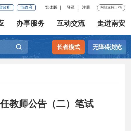
省政府
市政府
繁体版
登录
注册
网站支持IPV6
应
办事服务
互动交流
走进南安
长者模式
无障碍浏览
新任教师公告（二）笔试