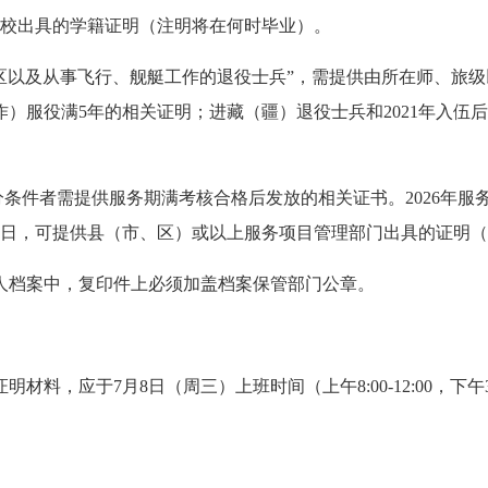
供学校出具的学籍证明（注明将在何时毕业）。
以及从事飞行、舰艇工作的退役士兵”，需提供由所在师、旅级
）服役满5年的相关证明；进藏（疆）退役士兵和2021年入伍
条件者需提供服务期满考核合格后发放的相关证书。2026年服
月31日，可提供县（市、区）或以上服务项目管理部门出具的证明
档案中，复印件上必须加盖档案保管部门公章。
应于7月8日（周三）上班时间（上午8:00-12:00，下午3: