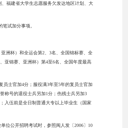
划、福建省大学生志愿服务欠发达地区计划、大
的笔试加分事项。
亚洲杯）和全运会第2、3名、全国锦标赛、全
、亚锦赛、亚洲杯）第4至6名、全国年度最高
复员士官加4分；服役满3年至5年的复员士官加
誉称号的退役士兵另加1分；伤残士兵另加3
分；入伍前是全日制普通大专以上毕业生（国家
公开招聘考试时，参照闽人发〔2006〕10