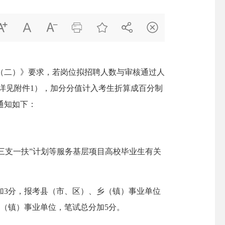







（二）》要求，若岗位拟招聘人数与审核通过人
详见附件1），加分分值计入考生折算成百分制
通知如下：
三支一扶”计划等服务基层项目高校毕业生有关
3分，报考县（市、区）、乡（镇）事业单位
（镇）事业单位，笔试总分加5分。