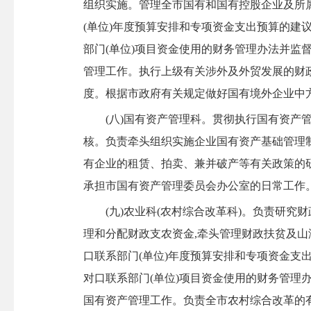
组织实施。管理全市国有和国有控股企业及所
(单位)年度预算安排和专项资金支出预算的建
部门(单位)项目资金使用的财务管理办法并监
管理工作。执行上级有关涉外及外贸发展的财
度。根据市政府有关规定做好国有境外企业中
(八)国有资产管理科。贯彻执行国有资产管
核。负责牵头组织实施企业国有资产基础管理
有企业的租赁、拍卖、兼并破产等有关政策的
承担市国有资产管理委员会办公室的日常工作
(九)农业科(农村综合改革科)。负责研究财
理和分配财政支农资金,牵头管理财政扶贫及
口联系部门(单位)年度预算安排和专项资金支
对口联系部门(单位)项目资金使用的财务管理
国有资产管理工作。负责全市农村综合改革的