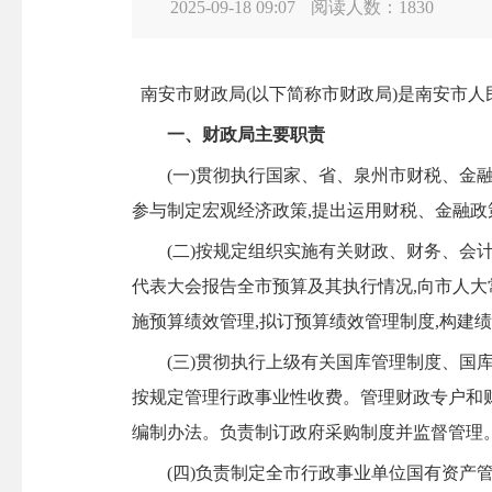
2025-09-18 09:07
阅读人数：
1830
南安市财政局(以下简称市财政局)是南安市人
一、财政局主要职责
(一)贯彻执行国家、省、泉州市财税、金融
参与制定宏观经济政策,提出运用财税、金融
(二)按规定组织实施有关财政、财务、会计
代表大会报告全市预算及其执行情况,向市人大
施预算绩效管理,拟订预算绩效管理制度,构建
(三)贯彻执行上级有关国库管理制度、国库
按规定管理行政事业性收费。管理财政专户和
编制办法。负责制订政府采购制度并监督管理
(四)负责制定全市行政事业单位国有资产管