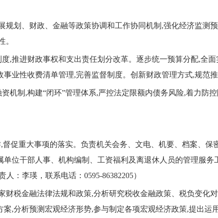
展规划、财政、金融等政策协调和工作协同机制,强化经济监测预
性。
,推进财政事权和支出责任划分改革。逐步统一预算分配,全面实
事业性收费清单管理,完善监督制度。创新财政管理方式,规范推广
机制,构建“闭环”管理体系,严控法定限额内债务风险,着力防
,督促重大事项的落实。负责机关会务、文电、机要、档案、保
属单位干部人事、机构编制、工资福利及离退休人员的管理服务工
李瑛，联系电话：0595-86382205）
家财税金融法律法规和政策,分析研究税收金融政策、税负变化对
案,分析预测宏观经济形势,参与制定各项宏观经济政策,提出运