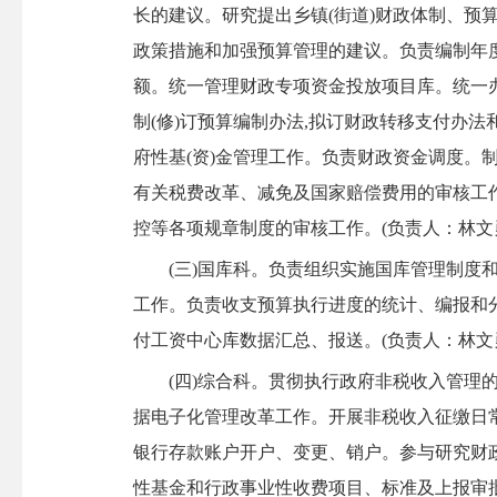
长的建议。研究提出乡镇(街道)财政体制、预
政策措施和加强预算管理的建议。负责编制年
额。统一管理财政专项资金投放项目库。统一
制(修)订预算编制办法,拟订财政转移支付办
府性基(资)金管理工作。负责财政资金调度。
有关税费改革、减免及国家赔偿费用的审核工
控等各项规章制度的审核工作。
(负责人：林文勇
(三)国库科。负责组织实施国库管理制度和政
工作。负责收支预算执行进度的统计、编报和
付工资中心库数据汇总、报送。
(负责人：林文勇
(四)综合科。贯彻执行政府非税收入管理的
据电子化管理改革工作。开展非税收入征缴日
银行存款账户开户、变更、销户。参与研究财
性基金和行政事业性收费项目、标准及上报审