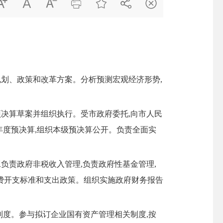







划、政策和改革方案。分析预测宏观经济形势,
决算草案并组织执行。受市政府委托,向市人民
年度预决算,组织本级预决算公开。负责全面实
责政府非税收入管理,负责政府性基金管理,
费开支标准和支出政策。组织实施政府财务报告
度。参与拟订企业国有资产管理相关制度,按