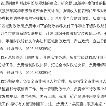
算管理制度和财政中长期规划的建议。研究提出编制年度预算的
度预算草案和市级预算资金收支计划。协调收入征管部门组织财
办理预算调整事项的审核报批。汇总年度全市财政预算。负责市
法和区域财政政策,负责市对下的财政转移支付工作和上下级财政
制订全市财政系统普法规划、计划,组织开展法制宣传教育工作
作。承担财政转移支付办法和区域财政政策、产业政策、企业分
，联系电话：0595-86383954）
府总预算会计制度,制订具体实施办法。负责市级财政总预算会计
分析工作。负责编制财政决算、汇总全市财政总决算。负责组织
，联系电话：0595-86383954）
政策和制度。负责全市非税收入的管理。负责指导全市非税收入
常监督和专项稽查工作。统一管理财政专户。负责全市行政事业
政发展规划。参与价格、国有土地、海域、矿产资源使用制度调
批工作,拟订有关管理制度和办法。
(负责人：吴更喜，联系电话：059