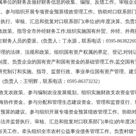
属单位的财务及做好财务信息的收集、编报、反馈工作。审核企
议。参与组织开展专项资金预算绩效管理工作。协助对口联系部门
督执行。审核、汇总和批复对口联系部门(单位)的年度决算。负责
政政策。指导全市外经财务工作,组织实施国有外贸、外经、外商
方财务人员的委派。
(负责人：丁永源，联系电话：0595-8638226
理的法律、法规和政策。组织国有资产权属的界定、登记,对转
制度。负责企业的国有资产和国有资金的基础管理工作,监交国有
研究制订和实施。指导、监督行政、事业单位国有资产管理。建
。
(负责人：王明辉，联系电话：0595-86373232）
政支农政策。参与编制农业发展规划。组织实施财政支农资金管
山海协作资金。参与分配和管理生态建设资金。管理和监督亚行、
出预算的建议。参与组织开展专项资金预算绩效管理工作。协助对
办法并监督执行。审核、汇总和批复对口联系部门(单位)的年度决
有关工作。牵头组织全市农村公益事业债务管理工作。负责村级“