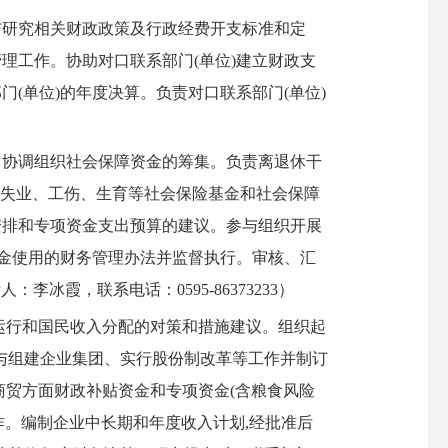
研究相关财政政策及行政经费开支标准和定
理工作。协助对口联系部门(单位)建立财政支
(单位)的年度决算。负责对口联系部门(单位)
协调组织社会保障资金的筹集。负责离退休干
、失业、工伤、生育等社会保险基金和社会保障
安排和专项资金支出预算的建议。参与组织开展
资金使用的财务管理办法并监督执行。审核、汇
人：李冰霞，联系电话：0595-86373233）
运行和国民收入分配的对策和措施建议。组织起
与组建企业集团、实行股份制改革等工作并制订
商贸方面财政补贴资金和专项资金(含粮食风险
作。编制企业中长期和年度收入计划,经批准后