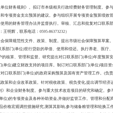
单位财务规则》。拟订市本级相关行政经费财务管理制度。参与
排和专项资金支出预算的建议。参与组织开展专项资金预算绩效管
金使用的财务管理办法并监督执行。审核、汇总和批复对口联系部门
：王明辉，联系电话：0595-86373232）
会保障规范性文件、政策、制度。提出市级社会保障预算草案。
联系部门(单位)世行贷款的举借、使用和偿还。执行养老、医疗
户的核算、管理和监督。研究提出对口联系部门(单位)年度预算
(单位)建立财政支持的项目库。制订对口联系部门(单位)项目
责对口联系部门(单位)的政府采购预算及国有资产管理工作。
(负责
政策和企业改革政策。针对税收政策、税负变化,提出调节经济
则》和企业财务制度。参与重大技术改造项目的研究和确定。参
单位)的专项资金及各种补助资金,并做好监管工作。管理和分配
品价格宏观调控措施研究,测算其影响,参与储备粮管理和轮换工