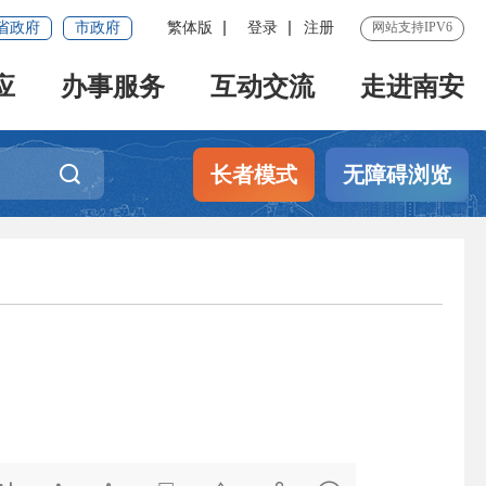
省政府
市政府
繁体版
登录
注册
网站支持IPV6
应
办事服务
互动交流
走进南安
长者模式
无障碍浏览