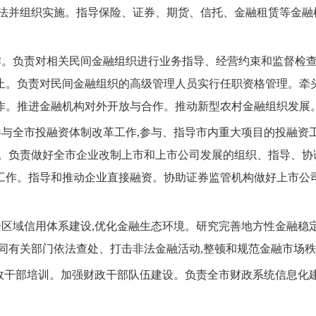
办法并组织实施。指导保险、证券、期货、信托、金融租赁等金融
。负责对相关民间金融组织进行业务指导、经营约束和监督检查
止。负责对民间金融组织的高级管理人员实行任职资格管理。牵
作。推进金融机构对外开放与合作。推动新型农村金融组织发展
与全市投融资体制改革工作,参与、指导市内重大项目的投融资
调。负责做好全市企业改制上市和上市公司发展的组织、指导、协
工作。指导和推动企业直接融资。协助证券监管机构做好上市公
区域信用体系建设,优化金融生态环境。研究完善地方性金融稳
同有关部门依法查处、打击非法金融活动,整顿和规范金融市场秩
政干部培训。加强财政干部队伍建设。负责全市财政系统信息化
。