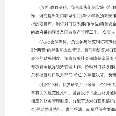
(五)行政政法科。负责牵头组织实施《行政
额。研究提出对口联系部门(单位)年度预算安
持的项目库。制订对口联系部门(单位)项目资
的政府采购预算及国有资产管理工作。
(负责人
(六)社会保障科。负责参与研究制订我市社
部“两费”的筹集和支出管理。管理和监督对口
事业的财务制度。负责各项社会保障基金及专
专项资金预算绩效管理工作。协助对口联系部门
总和批复对口联系部门(单位)的年度决算。负
(七)企业科。负责研究产业政策、企业分配
草有关的规范性文件。监督执行《企业财务通
相应的财务管理制度。分配下达对口联系部门(
金)并监督其执行。参与粮油、副食品等主要商