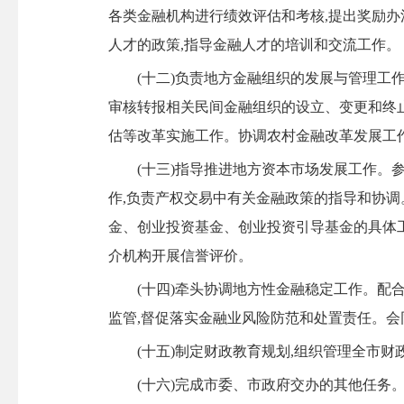
各类金融机构进行绩效评估和考核,提出奖励
人才的政策,指导金融人才的培训和交流工作。
(十二)负责地方金融组织的发展与管理工作
审核转报相关民间金融组织的设立、变更和终
估等改革实施工作。协调农村金融改革发展工
(十三)指导推进地方资本市场发展工作。参
作,负责产权交易中有关金融政策的指导和协
金、创业投资基金、创业投资引导基金的具体
介机构开展信誉评价。
(十四)牵头协调地方性金融稳定工作。配合
监管,督促落实金融业风险防范和处置责任。会
(十五)制定财政教育规划,组织管理全市财
(十六)完成市委、市政府交办的其他任务