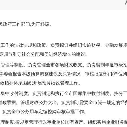
民政府工作部门,为正科级。
工作的法律法规和政策。负责拟订并组织实施财税、金融发展规
政策调节引导社会分配和促进经济增长的建议。
管理等制度。负责管理全市各项财政收支。负责编制年度市级预
常委会报告本级预算调整建议及决算情况。审核批复部门(单位)
绩效指标体系,组织开展预算绩效管理工作。
集中收付制度。负责制定和执行全市国库集中收付制度。按分工负
财政票据。管理财政公共支出。负责制订需要全市统一规定的经
。负责全市公务用车定编控购审核审批工作。
理制度,按规定管理行政事业单位国有资产。组织实施企业财务制