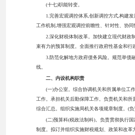
(十七)职能转变。
1.完善宏观调控体系,创新调控方式,构建发
工作机制,增强宏观调控前瞻性、针对性、协同
2.深化财税体制改革。加快建立现代财政制度
束有力的预算制度。全面推行政府性基金和行政
3.防范化解地方政府债务风险。规范举债融资
线。
二、内设机构职责
(一)办公室。综合协调机关和所属单位工作
工作。承担机关后勤保障工作。负责机关和所
综合汇总。组织实施局机关各项规章制度。(负责人：
(二)预算科(税政法制科)。负责贯彻执行国
制度。拟订并组织实施财税规划、政策和改革方