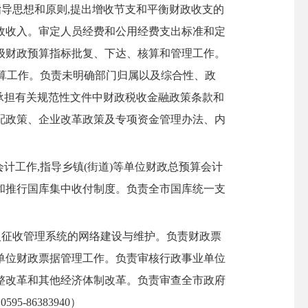
指导思想和原则,提出增收节支和平衡财政收支的
政收入。审定人员经费和公用经费支出标准和定
级财政预算指标批复、下达、核算和管理工作。
结算工作。负责未明确部门归属以及综合性、政
。承担有关规范性文件中财政税收金融政策条款和
配政策、企业改革政策及专项资金管理办法、内
工作,指导乡镇(街道)等单位财政总预算会计
和推行国库集中收付制度。负责全市国库统一支
征收管理系统的网络建设与维护。负责财政票
单位财政票据管理工作。负责审核行政事业单位
整改革和其他经济体制改革。负责审查全市政府
5-86383940）