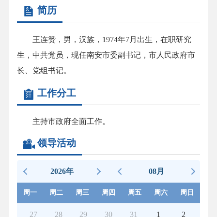
简历
王连赞，男，汉族，1974年7月出生，在职研究
生，中共党员，现任南安市委副书记，市人民政府市
长、党组书记。
工作分工
主持市政府全面工作。
领导活动
2026年
08月
周一
周二
周三
周四
周五
周六
周日
27
28
29
30
31
1
2