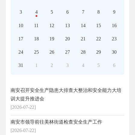
3
4
5
6
7
8
9
10
11
12
13
14
15
16
17
18
19
20
21
22
23
24
25
26
27
28
29
30
31
1
2
3
4
5
6
南安召开安全生产隐患大排查大整治和安全能力大培
训大提升推进会
[2026-07-22]
南安市领导前往美林街道检查安全生产工作
[2026-07-22]