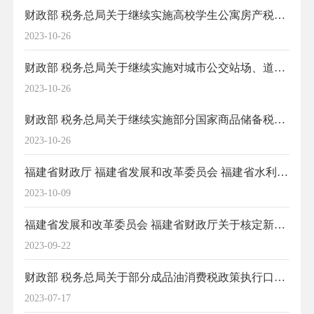
财政部 税务总局关于继续实施高校学生公寓房产税、印花税政策的公告（2023年第53号）
2023-10-26
财政部 税务总局关于继续实施对城市公交站场、道路客运站场、城市轨道交通系统减免城镇土地使用税优惠政策的公告（2023年第52号）
2023-10-26
财政部 税务总局关于继续实施部分国家商品储备税收优惠政策的公告（2023年第48号）
2023-10-26
福建省财政厅 福建省发展和改革委员会 福建省水利厅 国家税务总局福建省税务局 中国人民银行福建省分行关于调整水土保持补偿费征缴期限的通知
2023-10-09
福建省发展和改革委员会 福建省财政厅关于核定新闻记者职和初级注册安全工程师职业资格考试收费标准及有关事项的函
2023-09-22
财政部 税务总局关于部分成品油消费税政策执行口径的公告
2023-07-17