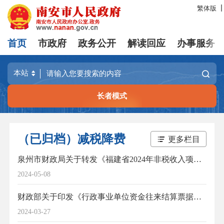
繁体版
首页
市政府
政务公开
解读回应
办事服务
长者模式
（已归档）减税降费
更多栏目
泉州市财政局关于转发《福建省2024年非税收入项目目录》的通知
2024-05-08
财政部关于印发《行政事业单位资金往来结算票据使用管理办法》的通知
2024-03-27