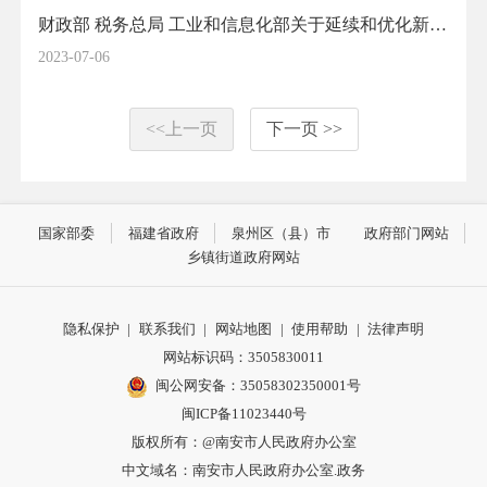
财政部 税务总局 工业和信息化部关于延续和优化新能源汽车车辆购置税减免政策的公告
2023-07-06
<<上一页
下一页 >>
国家部委
福建省政府
泉州区（县）市
政府部门网站
乡镇街道政府网站
隐私保护
|
联系我们
|
网站地图
|
使用帮助
|
法律声明
网站标识码：3505830011
闽公网安备：35058302350001号
闽ICP备11023440号
版权所有：@南安市人民政府办公室
中文域名：南安市人民政府办公室.政务