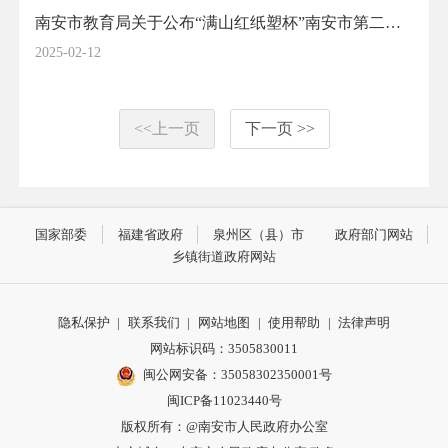
南安市教育局关于公布“满山红纸塑杯”南安市第二届闽南童谣大赛获奖名单的通知
2025-02-12
<<上一页
下一页 >>
国家部委
福建省政府
泉州区（县）市
政府部门网站
乡镇街道政府网站
隐私保护
|
联系我们
|
网站地图
|
使用帮助
|
法律声明
网站标识码：3505830011
闽公网安备：35058302350001号
闽ICP备11023440号
版权所有：@南安市人民政府办公室