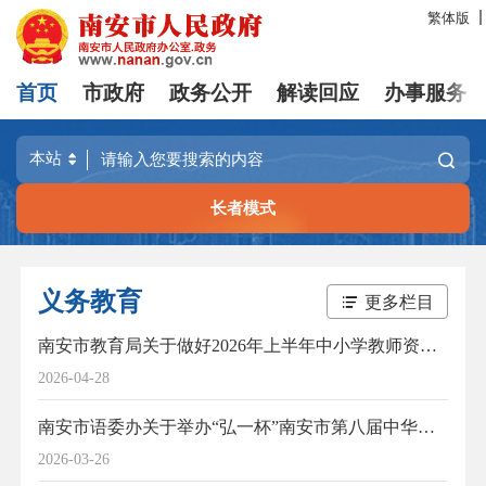
繁体版
首页
市政府
政务公开
解读回应
办事服务
长者模式
义务教育
更多栏目
南安市教育局关于做好2026年上半年中小学教师资格认定工作的通知
2026-04-28
南安市语委办关于举办“弘一杯”南安市第八届中华经典诵读大赛的通知
2026-03-26