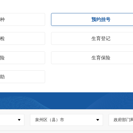
接种
预约挂号
体检
生育登记
保险
生育保险
救助
泉州区（县）市
政府部门