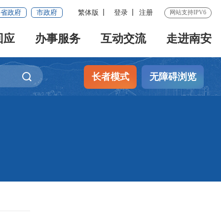
省政府
市政府
繁体版
登录
注册
网站支持IPV6
回应
办事服务
互动交流
走进南安
长者模式
无障碍浏览