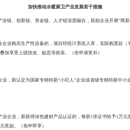
加快推动水暖厨卫产业发展若干措施
链、创新链、资金链、人才链深度融合，鼓励企业开展“两新
业购买生产性设备的，项目经统计系统入库，实际购置款（不含
可叠加享受上级技改、贴息等政策。（依申请奖补）
，新认定为国家专精特新“小巨人”企业或省级专精特新中小企业
企业，新获得绿色建材产品认证的，每获1张证书给予1万元
万元奖励。（免申即享）