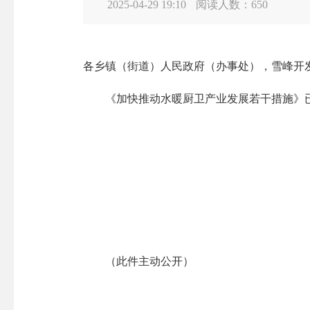
2025-04-29 19:10
阅读人数：
650
各乡镇（街道）人民政府（办事处），雪峰开
《加快推动水暖厨卫产业发展若干措施》已经
（此件主动公开）