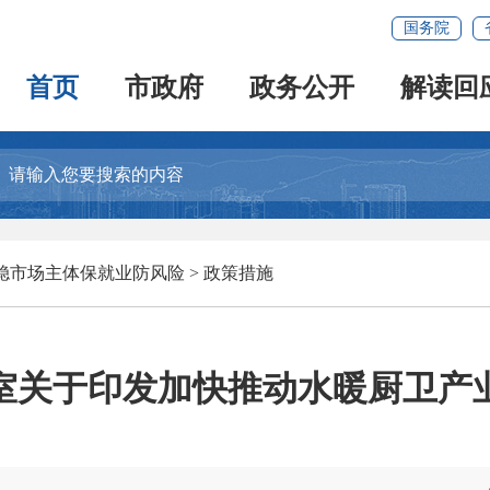
国务院
首页
市政府
政务公开
解读回
稳市场主体保就业防风险
>
政策措施
室关于印发加快推动水暖厨卫产