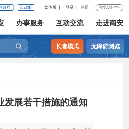
省政府
市政府
繁体版
登录
注册
网站支持IPV6
应
办事服务
互动交流
走进南安
长者模式
无障碍浏览
业发展若干措施的通知