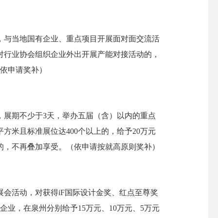
与当地国有企业、重点项目开展面对面交流活
对行业协会组织企业外出开展产能对接活动的，
（依申请奖补）
展期不少于3天，举办五届（含）以内的重点
平方米且标准展位达400个以上的，给予20万元
助的，不再叠加享受。（依申请按就高原则奖补）
会活动，对获得iF国际设计金奖、红点至尊奖
业，在泉州分别给予15万元、10万元、5万元