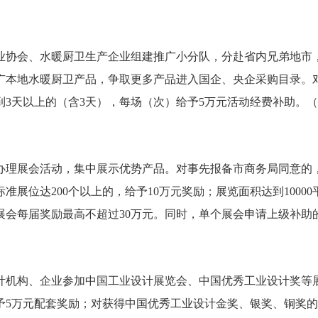
协会、水暖厨卫生产企业组建推广小分队，分赴省内兄弟地市，
广本地水暖厨卫产品，争取更多产品进入国企、央企采购目录。
到3天以上的（含3天），每场（次）给予5万元活动经费补助。
展会活动，集中展示优势产品。对事先报备市商务局同意的，
准展位达200个以上的，给予10万元奖励；展览面积达到10000
个展会每届奖励最高不超过30万元。同时，单个展会申请上级补
构、企业参加中国工业设计展览会、中国优秀工业设计奖等展
予5万元配套奖励；对获得中国优秀工业设计金奖、银奖、铜奖的企