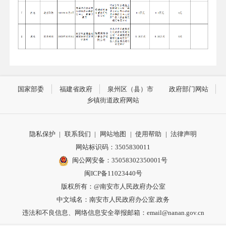
国家部委
福建省政府
泉州区（县）市
政府部门网站
乡镇街道政府网站
隐私保护
|
联系我们
|
网站地图
|
使用帮助
|
法律声明
网站标识码：3505830011
闽公网安备：35058302350001号
闽ICP备11023440号
版权所有：@南安市人民政府办公室
中文域名：南安市人民政府办公室.政务
违法和不良信息、网络信息安全举报邮箱：email@nanan.gov.cn