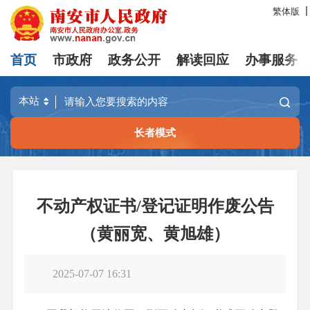
繁体版
首页
市政府
政务公开
解读回应
办事服务
长者模式
不动产权证书/登记证明作废公告
（黄丽宽、黄旭雄）
2025-07-07 16:31