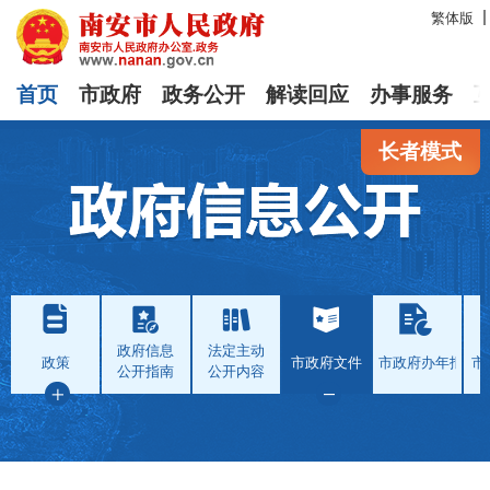
繁体版
首页
市政府
政务公开
解读回应
办事服务
长者模式
政府信息
法定主动
政策
市政府文件
市政府办年报
市
公开指南
公开内容