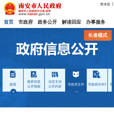
繁体版
首页
市政府
政务公开
解读回应
办事服务
长者模式
政府信息
法定主动
政策
市政府文件
市政府办年报
市
公开指南
公开内容