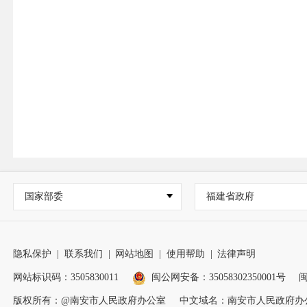
国家部委
福建省政府
隐私保护
|
联系我们
|
网站地图
|
使用帮助
|
法律声明
网站标识码：3505830011
闽公网安备：35058302350001号
闽
版权所有：@南安市人民政府办公室
中文域名：南安市人民政府办