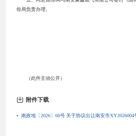
你局负责办理。
（此件主动公开）
附件下载
南政地〔2026〕60号 关于协议出让南安市XY20260