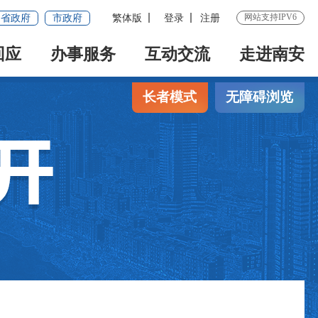
网站支持IPV6
省政府
市政府
繁体版
登录
注册
回应
办事服务
互动交流
走进南安
长者模式
无障碍浏览