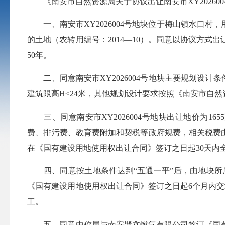
《南安市自然资源局关于协议出让南安市XY202600
一、南安市XY2026004号地块位于梅山镇水口村，
的土地（农转用编号：2014—10）。同意以协议方
50年。
二、同意南安市XY2026004号地块主要规划设计条件：用
建筑限高H≤24米，其他规划设计要求按照《南安市自然资
三、同意南安市XY2026004号地块出让地价为165
费、排污费、教育费附加和契税等政府规费，相关税费由
在《国有建设用地使用权出让合同》签订之日起30天内
四、同意按土地条件达到“五通一平”后，
由地
块所
《国有建设用地使用权出让合同》签订之日起6个月内交
工。
五、同意由你局与南安聚鑫燃气有限公司签订《国有