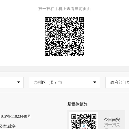
扫一扫在手机上查看当前页面
泉州区（县）市
政府部门
新媒体矩阵
ICP备11023440号
今日南安
扫一扫关
公室.政务