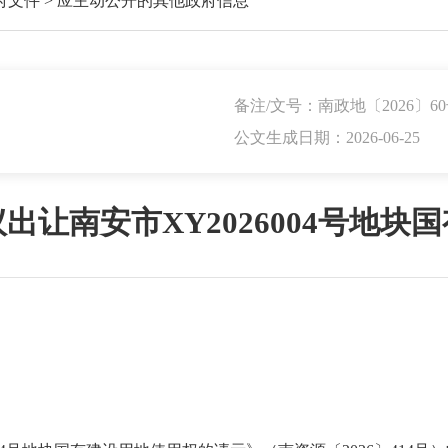
府文件
>
应主动公开的其他政府信息
备注/文号：南政地〔2026〕6
公文生成日期：2026-06-25
出让南安市XY2026004号地块