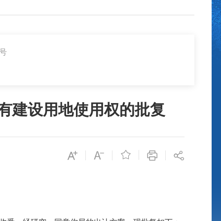
0号
国有建设用地使用权的批复
