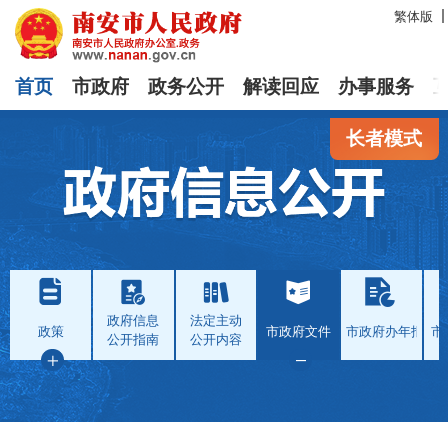
繁体版
首页
市政府
政务公开
解读回应
办事服务
长者模式
政府信息
法定主动
政策
市政府文件
市政府办年报
市
公开指南
公开内容