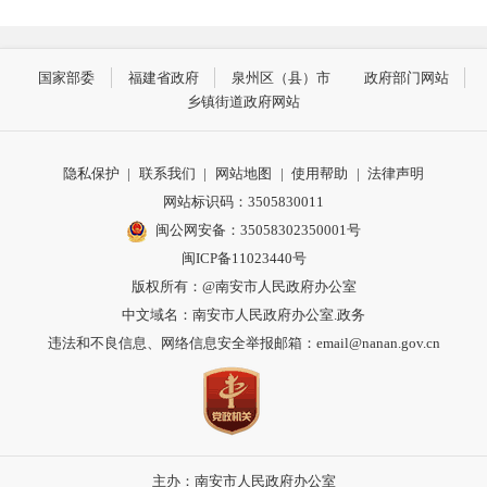
国家部委
福建省政府
泉州区（县）市
政府部门网站
乡镇街道政府网站
隐私保护
|
联系我们
|
网站地图
|
使用帮助
|
法律声明
网站标识码：3505830011
闽公网安备：35058302350001号
闽ICP备11023440号
版权所有：@南安市人民政府办公室
中文域名：南安市人民政府办公室.政务
违法和不良信息、网络信息安全举报邮箱：email@nanan.gov.cn
主办：南安市人民政府办公室