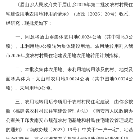
《眉山乡人民政府关于眉山乡2026年第二批次农村村民住
宅建设用地农用地转用的请示》（眉政〔2026〕20号）收悉。
经研究，现批复如下：
一、同意将眉山乡集体农用地0.0024公顷（其中耕地0公
顷）、未利用地0公顷转为集体建设用地。农用地转用列入我
市2026年度农村村民住宅建设用地农用地转用计划指标。
二、本批次集体农用地、未利用地转用涉及的村、地类及
面积具体为：太山村农用地0.0024公顷（其中园地0.0024公
顷）、未利用地0公顷。
三、农用地转用后专项用于农村村民住宅建设，由你乡按
照《福建省农村村民住宅建设管理办法》《南安市人民政府办
公室关于印发南安市规范农村宅基地和村民住宅建设管理规定
的通知》（南政办规〔2023〕19号）中关于“一户一宅”、宅基
地面积限额、技术标准等有关规定办理供地和建设批准手续，