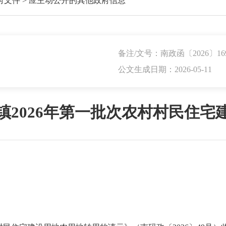
府文件
>
应主动公开的其他政府信息
备注/文号：南政函〔2026〕16
公文生成日期：2026-05-11
镇2026年第一批次农村村民住宅