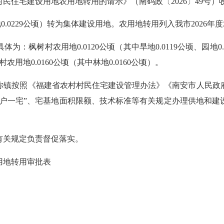
民住宅建设用地农用地转用的请示》（南码政〔2026〕49号）
0.0229公顷）转为集体建设用地。农用地转用列入我市2026
农用地0.0120公顷（其中旱地0.0119公顷、园地0.000
村农用地0.0160公顷（其中林地0.0160公顷）。
镇按照《福建省农村村民住宅建设管理办法》《南安市人民政府
于“一户一宅”、宅基地面积限额、技术标准等有关规定办理供地和
关规定负责督促落实。
用地转用审批表