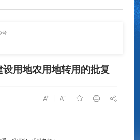
9号
建设用地农用地转用的批复
