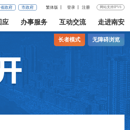
网站支持IPV6
省政府
市政府
繁体版
登录
注册
回应
办事服务
互动交流
走进南安
长者模式
无障碍浏览