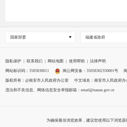
国家部委
福建省政府
隐私保护
|
联系我们
|
网站地图
|
使用帮助
|
法律声明
网站标识码：3505830011
闽公网安备：35058302350001号
闽
版权所有：@南安市人民政府办公室
中文域名：南安市人民政府办
违法和不良信息、网络信息安全举报邮箱：email@nanan.gov.cn
为确保最佳浏览效果，建议您使用以下浏览器版本：IE