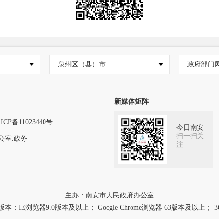
泉州区（县）市
政府部门
新媒体矩阵
ICP备11023440号
今日南安
扫一扫关
公室.政务
注
主办：南安市人民政府办公室
浏览器9.0版本及以上； Google Chrome浏览器 63版本及以上； 3