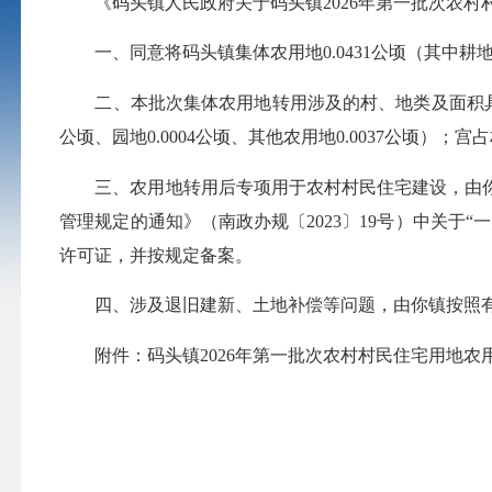
《码头镇人民政府关于码头镇2026年第一批次农村村
一、同意将码头镇集体农用地0.0431公顷（其中耕地
二、本批次集体农用地转用涉及的村、地类及面积具体为：枫树村
公顷、园地0.0004公顷、其他农用地0.0037公顷）；宫占
三、农用地转用后专项用于农村村民住宅建设，由你
管理规定的通知》（南政办规〔2023〕19号）中关
许可证，并按规定备案。
四、涉及退旧建新、土地补偿等问题，由你镇按照有
附件：码头镇2026年第一批次农村村民住宅用地农