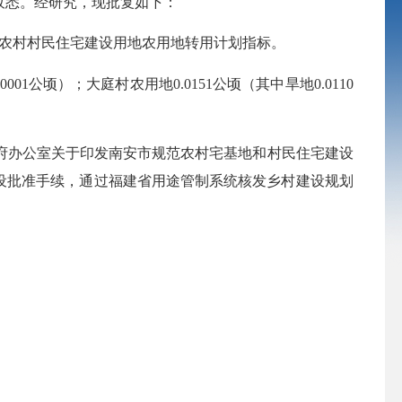
收悉。经研究，现批复如下：
年度农村村民住宅建设用地农用地转用计划指标。
1公顷）；大庭村农用地0.0151公顷（其中旱地0.0110
办公室关于印发南安市规范农村宅基地和村民住宅建设
建设批准手续，通过福建省用途管制系统核发乡村建设规划