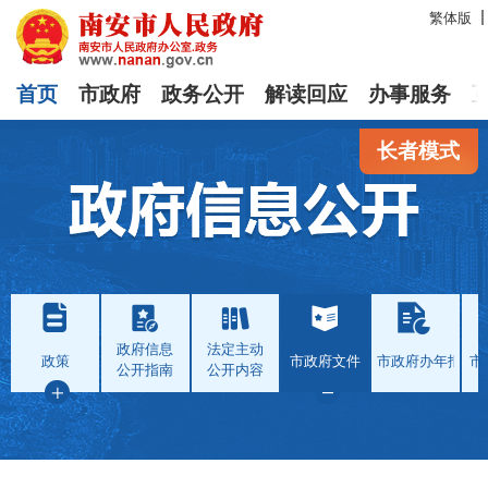
繁体版
首页
市政府
政务公开
解读回应
办事服务
长者模式
政府信息
法定主动
政策
市政府文件
市政府办年报
市
公开指南
公开内容