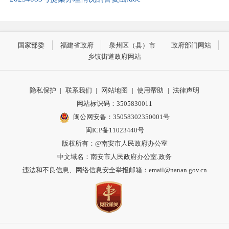
国家部委
福建省政府
泉州区（县）市
政府部门网站
乡镇街道政府网站
隐私保护
|
联系我们
|
网站地图
|
使用帮助
|
法律声明
网站标识码：3505830011
闽公网安备：35058302350001号
闽ICP备11023440号
版权所有：@南安市人民政府办公室
中文域名：南安市人民政府办公室.政务
违法和不良信息、网络信息安全举报邮箱：email@nanan.gov.cn