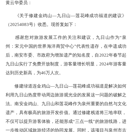
黄云华委员：
《关于修建金鸡山—九日山—莲花峰成功福道的建议》
（20254083号）收悉。现答复如下：
感谢您对旅游发展工作的关注和建议，九日山作为“泉
州：宋元中国的世界海洋商贸中心”代表性遗存，在申遗成功
后，南安市委、市政府为增加遗产的知名度，自2022年春节起
九日山实行了免费开放制度，游客量增长明显，2024年游客量
达到历史新高，为46万人次。
修建绿道连金鸡山—九日山—莲花峰成功福道是解决如何
利用九日山热度带动周边旅游观光业的发展这一问题的破解之
法。南安金鸡山、九日山和莲花峰作为泉州重要的自然与文化
遗产，具有极高的旅游开发价值。通过修建栈道将三地串联，
不仅可以提升游客体验，还能形成“三点一线”的旅游线路，进
一步推动区域旅游经济的协同发展。同时，该项目与泉州市古