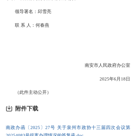
领导署名：邱雪亮
联 系 人：何春燕
南安市人民政府办公室
2025年6月18日
（此件主动公开）
附件下载
南政办函〔2025〕27号 关于泉州市政协十三届四次会议第
20254083号提案办理情况的答复函.doc