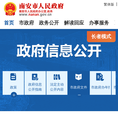
繁体版
首页
市政府
政务公开
解读回应
办事服务
长者模式
政府信息
法定主动
政策
市政府文件
市政府办年报
市
公开指南
公开内容