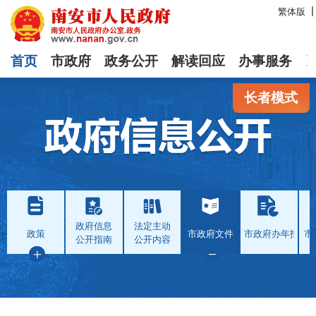
繁体版
首页
市政府
政务公开
解读回应
办事服务
长者模式
政府信息
法定主动
政策
市政府文件
市政府办年报
市
公开指南
公开内容