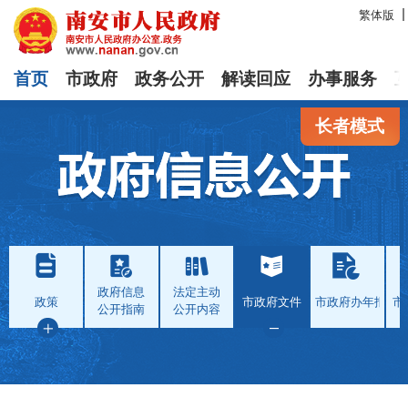
繁体版
首页
市政府
政务公开
解读回应
办事服务
长者模式
政府信息
法定主动
政策
市政府文件
市政府办年报
市
公开指南
公开内容