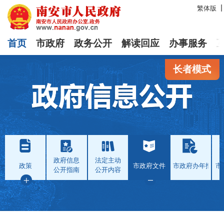
繁体版
首页
市政府
政务公开
解读回应
办事服务
长者模式
政府信息
法定主动
政策
市政府文件
市政府办年报
市
公开指南
公开内容