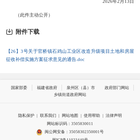
2026年2月13日
（此件主动公开）
附件下载
【26】3号关于官桥镇石鸡山工业区改造升级项目土地和房屋
征收补偿实施方案征求意见的通告.doc
国家部委
福建省政府
泉州区（县）市
政府部门网站
乡镇街道政府网站
隐私保护
|
联系我们
|
网站地图
|
使用帮助
|
法律声明
网站标识码：3505830011
闽公网安备：35058302350001号
闽ICP备11023440号