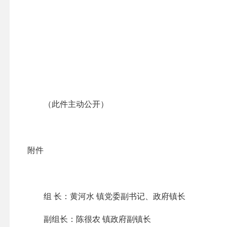
（此件主动公开）
附件
组 长：黄河水 镇党委副书记、政府镇长
副组长：陈很农 镇政府副镇长