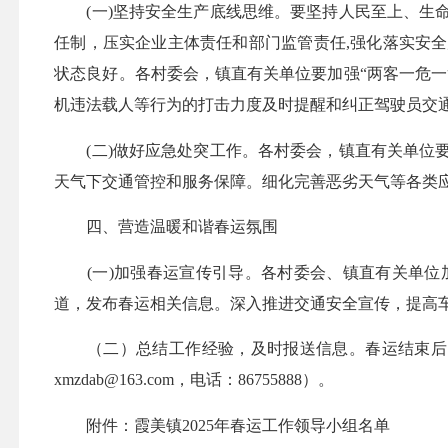
(一)坚持安全生产底线思维。要坚持人民至上、生命
任制，压实企业主体责任和部门监管责任,强化落实安
状态良好。各村委会，镇直有关单位要加强“两客一危
机违法载人等行为的打击力度及时提醒和纠正驾驶员交
(二)做好应急处突工作。各村委会，镇直有关单位要
天气下交通管控和服务保障。细化完善恶劣天气等各类
四、营造温暖和谐春运氛围
(一)加强春运宣传引导。各村委会、镇直有关单位
道，发布春运相关信息。深入推进交通安全宣传，提高
（二）总结工作经验，及时报送信息。春运结束后，
xmzdab@163.com，电话：86755888）。
附件：霞美镇2025年春运工作领导小组名单