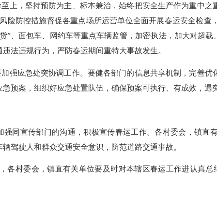
至上，坚持预防为主、标本兼治，始终把安全生产作为重中之
全风险防控措施督促各重点场所运营单位全面开展春运安全检查
一货”、面包车、网约车等重点车辆监管，加密执法，加大对超载
通违法违规行为，严防春运期间重特大事故发生。
加强应急处突协调工作。要健各部门的信息共享机制，完善优
应急预案，组织好应急处置队伍，确保预案可执行、有成效，遇
加强同宣传部门的沟通，积极宣传春运工作。各村委会，镇直有
车辆驾驶人和群众交通安全意识，防范道路交通事故。
各村委会，镇直有关单位要及时对本辖区春运工作进认真总结，