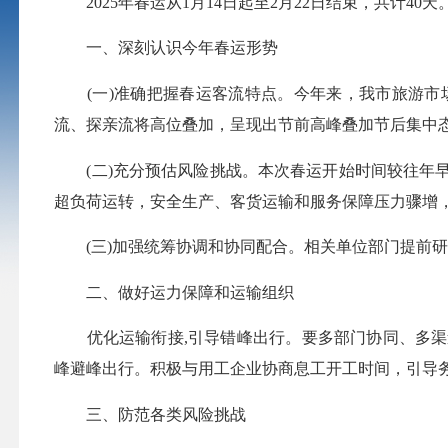
2025年春运从1月14日起至2月22日结束，共计4
一、深刻认识今年春运形势
(一)准确把握春运客流特点。今年来，我市旅游市
流、探亲流将高位叠加，呈现出节前高峰叠加节后集中
(二)充分预估风险挑战。本次春运开始时间较往年早
超负荷运转，安全生产、客货运输和服务保障压力骤增
(三)加强统筹协调和协同配合。相关单位部门提前研
二、做好运力保障和运输组织
优化运输衔接,引导错峰出行。要多部门协同、多渠
峰避峰出行。积极与用工企业协商息工开工时间，引导
三、防范各类风险挑战