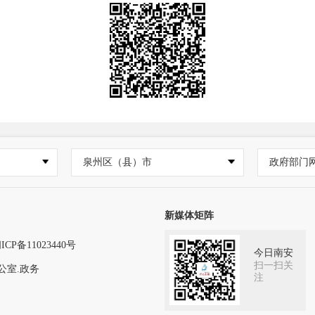
泉州区（县）市
政府部门
新媒体矩阵
ICP备11023440号
今日南安
扫一扫关
公室.政务
注