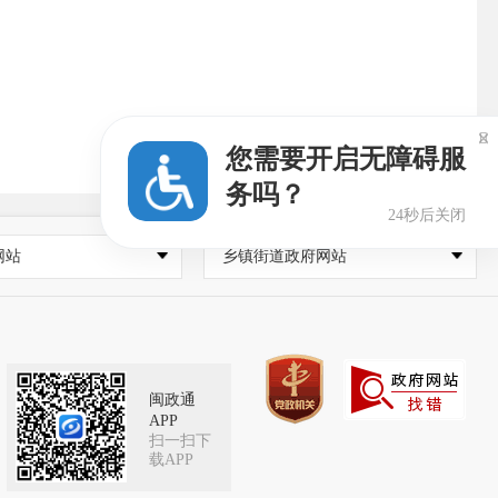

您需要开启无障碍服
务吗？
23秒后关闭
网站
乡镇街道政府网站
闽政通
APP
扫一扫下
载APP