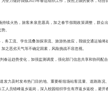
0天。为全力做好我镇2025年春运组织工作，按照上级的要求，结
场持续火热，旅客来泉意愿高，加之春节假期政策调整，群众出
态势。
，务工流、学生流叠加探亲流、旅游热效应，我镇交通运输将
，加之恶劣天气等不确定因素，风险挑战不容忽视。
判春运趋势变化，加强监测调度，强化部门信息共享和协同配合
道发力及时发布热门目的地、重要枢纽场站客流量、道路路况、
务工人员错峰返乡返岗，深入校园组织学生有序返乡返校，避开