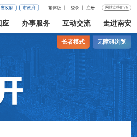
网站支持IPV6
省政府
市政府
繁体版
登录
注册
回应
办事服务
互动交流
走进南安
长者模式
无障碍浏览