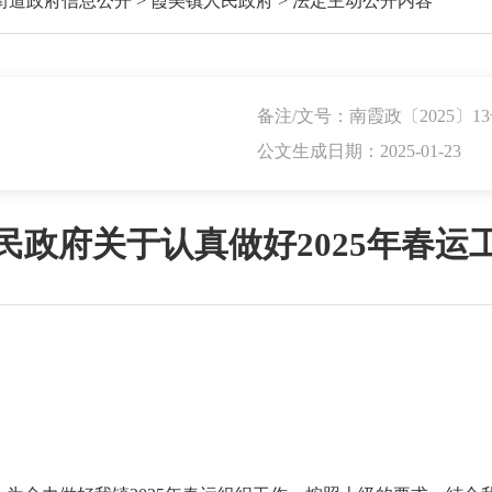
街道政府信息公开
>
霞美镇人民政府
>
法定主动公开内容
备注/文号：南霞政〔2025〕1
公文生成日期：2025-01-23
民政府关于认真做好2025年春运