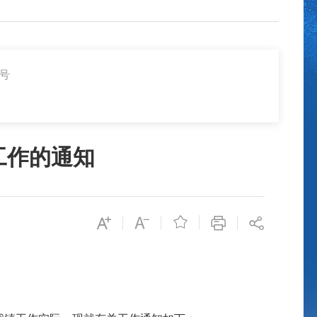
3号
工作的通知
