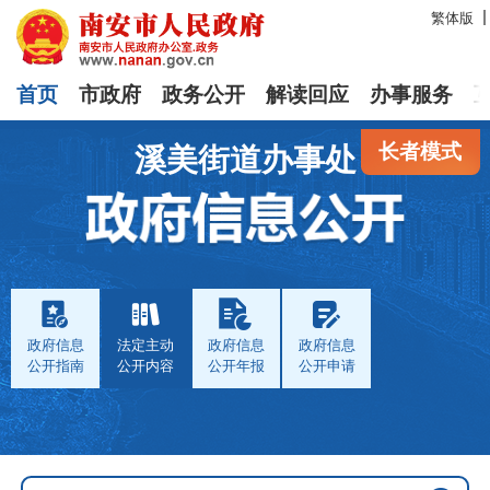
繁体版
首页
市政府
政务公开
解读回应
办事服务
长者模式
溪美街道办事处
政府信息
法定主动
政府信息
政府信息
公开指南
公开内容
公开年报
公开申请