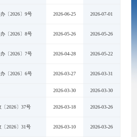
办〔2026〕9号
2026-06-25
2026-07-01
办〔2026〕8号
2026-05-26
2026-05-26
办〔2026〕7号
2026-04-28
2026-05-22
办〔2026〕6号
2026-03-27
2026-03-31
2026-03-30
2026-03-30
〔2026〕37号
2026-03-18
2026-03-26
〔2026〕31号
2026-03-10
2026-03-26