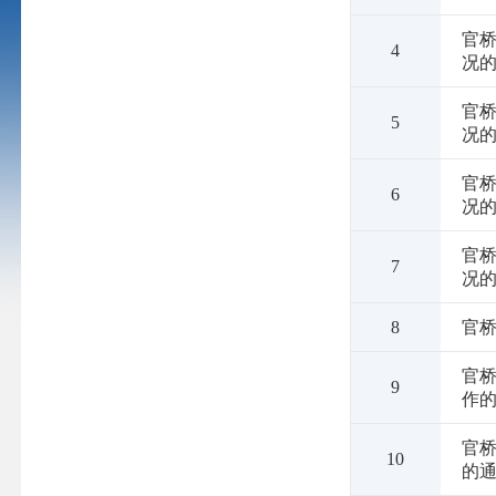
官
4
况
官
5
况
官
6
况
官
7
况
8
官桥
官桥
9
作
官桥
10
的