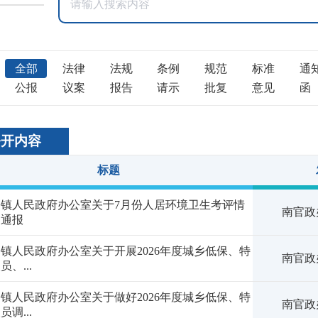
全部
法律
法规
条例
规范
标准
通
公报
议案
报告
请示
批复
意见
函
公开内容
标题
桥镇人民政府办公室关于7月份人居环境卫生考评情
南官政办
的通报
镇人民政府办公室关于开展2026年度城乡低保、特
南官政办
员、...
镇人民政府办公室关于做好2026年度城乡低保、特
南官政办
员调...