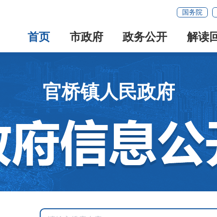
国务院
首页
市政府
政务公开
解读
官桥镇人民政府